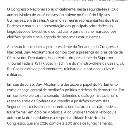
O Congresso Nacional abriu oficialmente, nesta segunda-feira (2), o
ano legislativo de 2026 em sessão solene no Plenário Ulysses
Guimarães, em Brasília. A cerimônia reuniu representantes dos três
Poderes e marcou a apresentação das principais prioridades do
Legislativo, do Executivo e do Judiciário para um ano marcado por
eleições gerais e pela agenda de reformas estruturantes.
A sessão foi conduzida pelo presidente do Senado e do Congresso
Nacional, Davi Alcolumbre, e contou com a presença do presidente da
Câmara dos Deputados, Hugo Motta; do presidente do Supremo
Tribunal Federal (STF), Edson Fachin; e do ministro-chefe da Casa Civil,
Rui Costa, além de parlamentares, ministros e autoridades civis e
militares.
Em seu discurso, Davi Alcolumbre destacou o papel do Parlamento
como espaço central de mediação política e defesa da democracia. Em
um contexto eleitoral, o senador defendeu o diálogo institucional, o
respeito entre os Poderes e o repúdio a posições extremistas.
Segundo ele, o dissenso é inerente à democracia, mas não pode se
transformar em ódio ou violência. Alcolumbre também reforçou a
autonomia do Legislativo e a responsabilidade histórica do
Congresso, que em 2026 completa 200 anos de funcionamento.