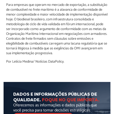
Para empresas que operam no mercado de exportação, a substituição
de combustível no frete marítimo é a alavanca de conformidade de
menor complexidade e maior velocidade de implementação disponível
hoje. O biodiesel brasileiro, com infraestrutura consolidada e
metodologia de ciclo de vida validada em fórum internacional, pode
ser incorporado como argumento de conformidade com as metas da
Organização Marítima Internacional em negociações com armadores.
Contratos de frete firmados sem cláusulas sobre emissões e
elegibilidade de combustíveis carregam uma lacuna regulatória que se
tornará litigiosa à medida que as exigências da OMI avançarem em
sua implementação progressiva.
Por Letícia Medina/ Notícias DataPolicy.
DADOS E INFORMAÇÕES PÚBLICAS DE
QUALIDADE.
FOQUE NO QUE IMPORTA.
Oferecemos as informações e dados públicos que
você precisa para tomar decisões estratégicas.