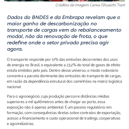
Créditos da imagem: Canva (Shuaizhi Tian)
Dados do BNDES e da Embrapa revelam que o
maior ganho de descarbonização no
transporte de cargas vem do rebalanceamento
modal, não da renovação de frota, o que
redefine onde o setor privado precisa agir
agora.
O transporte responde por 51% das emissões decorrentes dos usos
de energia no Brasil, o equivalente a 23,2% do total de gases de efeito
estufa emitidos pelo país. Dentro desse universo, o modo rodoviário
concentra a parcela dominante das emissões do transporte de cargas,
em razão da dependência estrutural dos caminhões na matriz logística
nacional.
Para o agronegócio, cuja produção percorre distâncias médias
superiores a mil quilômetros antes de chegar ao porto, essa
exposição não é apenas ambiental. É um passivo regulatório em
formação, com consequências diretas sobre contratos de exportação,
acesso a financiamento e custo operacional de tradings, cooperativas
e agroindústrias.