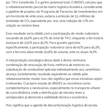
por TKU transferido. É o ganho potencial total. O BNDES calculou que
o rebalanceamento parcial da matriz logística brasileira, considerando
o pipeline de projetos do Programa de Parcerias de Investimentos em
um horizonte de vinte anos, evitaria a emissão de 5,5 milhões de
toneladas de CO₂ equivalente por ano, uma redução de 7,1% em
relação ao cenário base.
Esse resultado seria obtido com a participação do modo rodoviário
recuando de 56,6% para 47,7% do total de TKU, enquanto a ferroviária
avançaria de 23,5% para 36,7%. Para granéis agrícolas
especificamente, a participação rodoviária cairia de 65% para 40,3%,
com a ferrovia absorvendo 50,8% do volume, ante os atuais 19,3%.
A interpretação estratégica desse dado é direta: nenhuma
combinação de renovação de frota, melhoria de motores ou
substituição de combustível aplicada individualmente aos caminhões
alcança, isoladamente, resultado equivalente ao obtido pelo
rebalanceamento modal. Isso não significa que essas iniciativas sejam
irrelevantes. O próprio estudo do BNDES as reconhece como
complementares e necessárias, especialmente no transporte urbano
de curta distância, onde a eletrificação de veículos leves e
semipesados já demonstra viabilidade técnica e econômica.
Mas significa que a agenda de descarbonização logística de escala,