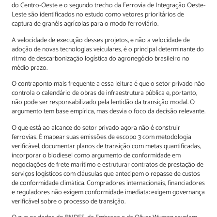
do Centro-Oeste e o segundo trecho da Ferrovia de Integração Oeste-
Leste são identificados no estudo como vetores prioritários de
captura de granéis agrícolas para o modo ferroviário.
A velocidade de execução desses projetos, e não a velocidade de
adoção de novas tecnologias veiculares, é o principal determinante do
ritmo de descarbonização logística do agronegócio brasileiro no
médio prazo.
O contraponto mais frequente a essa leitura é que o setor privado não
controla o calendário de obras de infraestrutura pública e, portanto,
não pode ser responsabilizado pela lentidão da transição modal. O
argumento tem base empírica, mas desvia o foco da decisão relevante.
O que está ao alcance do setor privado agora não é construir
ferrovias. É mapear suas emissões de escopo 3 com metodologia
verificável, documentar planos de transição com metas quantificadas,
incorporar o biodiesel como argumento de conformidade em
negociações de frete marítimo e estruturar contratos de prestação de
serviços logísticos com cláusulas que antecipem o repasse de custos
de conformidade climática. Compradores internacionais, financiadores
e reguladores não exigem conformidade imediata: exigem governança
verificável sobre o processo de transição.