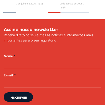
2 de julho de 2026
14:44
3 de agosto de 2026
19:58
Assine nossa newsletter
Receba direto no seu e-mail as notícias e informações mais
importantes para o seu regulatório
Nome
E-mail
INSCREVER