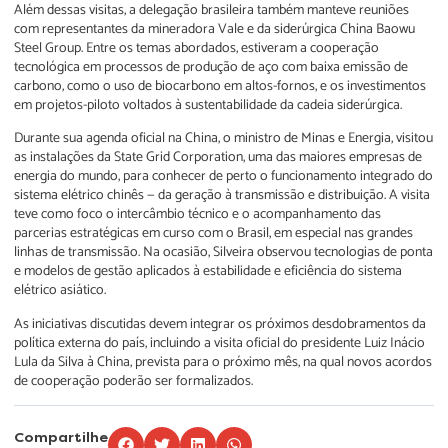
Além dessas visitas, a delegação brasileira também manteve reuniões
com representantes da mineradora Vale e da siderúrgica China Baowu
Steel Group. Entre os temas abordados, estiveram a cooperação
tecnológica em processos de produção de aço com baixa emissão de
carbono, como o uso de biocarbono em altos-fornos, e os investimentos
em projetos-piloto voltados à sustentabilidade da cadeia siderúrgica.
Durante sua agenda oficial na China, o ministro de Minas e Energia, visitou
as instalações da State Grid Corporation, uma das maiores empresas de
energia do mundo, para conhecer de perto o funcionamento integrado do
sistema elétrico chinês — da geração à transmissão e distribuição. A visita
teve como foco o intercâmbio técnico e o acompanhamento das
parcerias estratégicas em curso com o Brasil, em especial nas grandes
linhas de transmissão. Na ocasião, Silveira observou tecnologias de ponta
e modelos de gestão aplicados à estabilidade e eficiência do sistema
elétrico asiático.
As iniciativas discutidas devem integrar os próximos desdobramentos da
política externa do país, incluindo a visita oficial do presidente Luiz Inácio
Lula da Silva à China, prevista para o próximo mês, na qual novos acordos
de cooperação poderão ser formalizados.
Compartilhe