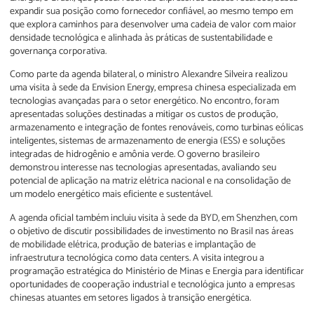
expandir sua posição como fornecedor confiável, ao mesmo tempo em
que explora caminhos para desenvolver uma cadeia de valor com maior
densidade tecnológica e alinhada às práticas de sustentabilidade e
governança corporativa.
Como parte da agenda bilateral, o ministro Alexandre Silveira realizou
uma visita à sede da Envision Energy, empresa chinesa especializada em
tecnologias avançadas para o setor energético. No encontro, foram
apresentadas soluções destinadas a mitigar os custos de produção,
armazenamento e integração de fontes renováveis, como turbinas eólicas
inteligentes, sistemas de armazenamento de energia (ESS) e soluções
integradas de hidrogênio e amônia verde. O governo brasileiro
demonstrou interesse nas tecnologias apresentadas, avaliando seu
potencial de aplicação na matriz elétrica nacional e na consolidação de
um modelo energético mais eficiente e sustentável.
A agenda oficial também incluiu visita à sede da BYD, em Shenzhen, com
o objetivo de discutir possibilidades de investimento no Brasil nas áreas
de mobilidade elétrica, produção de baterias e implantação de
infraestrutura tecnológica como data centers. A visita integrou a
programação estratégica do Ministério de Minas e Energia para identificar
oportunidades de cooperação industrial e tecnológica junto a empresas
chinesas atuantes em setores ligados à transição energética.