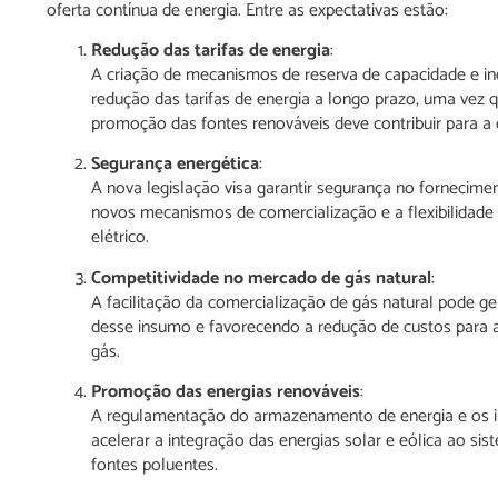
oferta contínua de energia. Entre as expectativas estão:
Redução das tarifas de energia
:
A criação de mecanismos de reserva de capacidade e i
redução das tarifas de energia a longo prazo, uma vez qu
promoção das fontes renováveis deve contribuir para a 
Segurança energética
:
A nova legislação visa garantir segurança no fornecim
novos mecanismos de comercialização e a flexibilidade n
elétrico.
Competitividade no mercado de gás natural
:
A facilitação da comercialização de gás natural pode 
desse insumo e favorecendo a redução de custos para a 
gás.
Promoção das energias renováveis
:
A regulamentação do armazenamento de energia e os inc
acelerar a integração das energias solar e eólica ao s
fontes poluentes.