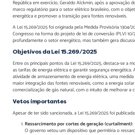
República em exercício, Geraldo Alckmin, após a aprovação 
marco regulatório para o setor elétrico brasileiro, com o objet
energética e promover a transição para fontes renováveis.
A Lei 15.269/2025 foi originada pela Medida Provisória 1304/
Congresso na forma do projeto de lei de conversão (PLV) 10/
profundamente o setor energético, mas também gera discuss
Objetivos da Lei
15.269/2025
Entre os principais pontos da Lei 15.269/2025, destaca-se a m
as tarifas de energia elétrica e garantir segurança energética
atividade de armazenamento de energia elétrica, uma medida i
maior integração das fontes renováveis, como a energia solar 
comercialização de gás natural, com o intuito de melhorar a c
Vetos importantes
Apesar de ter sido sancionada, a Lei 15.269/2025 foi publica
Ressarcimento por cortes de geração (curtailment)
:
O governo vetou um dispositivo que permitiria o ressar