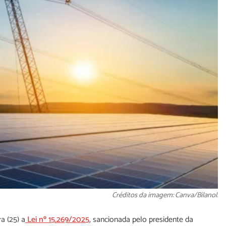
Créditos da imagem: Canva/Bilanol.
a (25) a
Lei nº 15.269/2025
, sancionada pelo presidente da