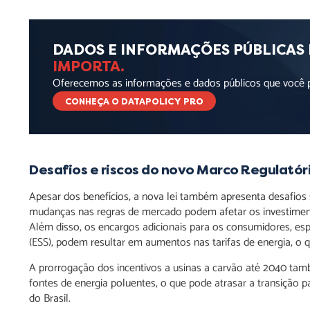
DADOS E INFORMAÇÕES PÚBLICAS
IMPORTA.
Oferecemos as informações e dados públicos que você pr
CONHEÇA O DATAPOLICY PRO
Desafios e riscos
do novo Marco Regulatório
Apesar dos benefícios, a nova lei também apresenta desafios s
mudanças nas regras de mercado podem afetar os investimento
Além disso, os encargos adicionais para os consumidores, es
(ESS), podem resultar em aumentos nas tarifas de energia, o
A prorrogação dos incentivos a usinas a carvão até 2040 ta
fontes de energia poluentes, o que pode atrasar a transição 
do Brasil.