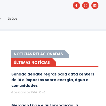
o
Saúde
NOTÍCIAS RELACIONADAS
ÚLTIMAS NOTÍCIAS
Senado debate regras para data centers
de IA e impactos sobre energia, água e
comunidades
6 de agosto de 2026
16:46
Mercado Livre e autoprodução: a