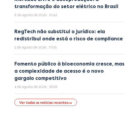
transformação do setor elétrico no Brasil
6 de agosto de 2026
10:42
RegTech não substitui o jurídico: ela
redistribui onde está o risco de compliance
5 de agosto de 2026
17:05
Fomento público à bioeconomia cresce, mas
a complexidade de acesso é o novo
gargalo competitivo
4 de agosto de 2026
18:08
Ver todas as notícias recentes