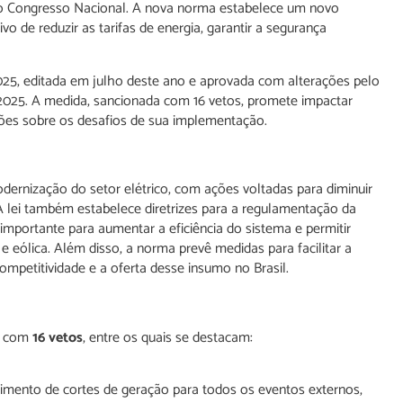
do Congresso Nacional. A nova norma estabelece um novo
ivo de reduzir as tarifas de energia, garantir a segurança
2025, editada em julho deste ano e aprovada com alterações pelo
2025. A medida, sancionada com 16 vetos, promete impactar
ões sobre os desafios de sua implementação.
odernização do setor elétrico, com ações voltadas para diminuir
. A lei também estabelece diretrizes para a regulamentação da
mportante para aumentar a eficiência do sistema e permitir
e eólica. Além disso, a norma prevê medidas para facilitar a
ompetitividade e a oferta desse insumo no Brasil.
da com
16 vetos
, entre os quais se destacam:
cimento de cortes de geração para todos os eventos externos,