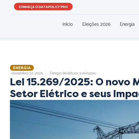
CONHEÇA O DATAPOLICY PRO
Início
Eleições 2026
Energia
ENERGIA
novembro 27, 2025
Tempo de leitura: 3 minutos
Lei 15.269/2025: O novo 
Setor Elétrico e seus imp