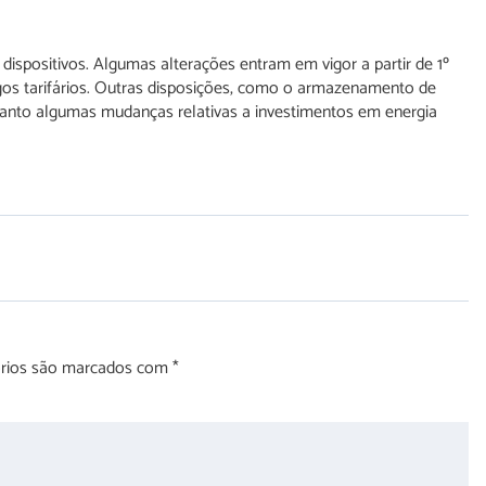
s dispositivos. Algumas alterações entram em vigor a partir de 1º
gos tarifários. Outras disposições, como o armazenamento de
uanto algumas mudanças relativas a investimentos em energia
órios são marcados com
*