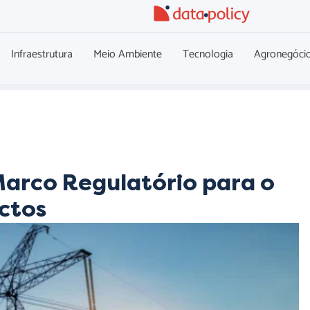
Infraestrutura
Meio Ambiente
Tecnologia
Agronegóci
Marco Regulatório para o
actos