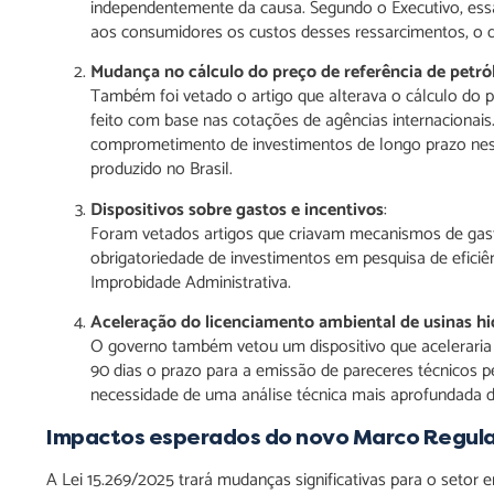
independentemente da causa. Segundo o Executivo, ess
aos consumidores os custos desses ressarcimentos, o qu
Mudança no cálculo do preço de referência de petról
Também foi vetado o artigo que alterava o cálculo do p
feito com base nas cotações de agências internacionais
comprometimento de investimentos de longo prazo nesses
produzido no Brasil.
Dispositivos sobre gastos e incentivos
:
Foram vetados artigos que criavam mecanismos de gast
obrigatoriedade de investimentos em pesquisa de eficiên
Improbidade Administrativa.
Aceleração do licenciamento ambiental de usinas hid
O governo também vetou um dispositivo que aceleraria o
90 dias o prazo para a emissão de pareceres técnicos pe
necessidade de uma análise técnica mais aprofundada d
Impactos esperados do novo Marco Regulat
A Lei 15.269/2025 trará mudanças significativas para o setor e