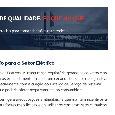
 DE QUALIDADE.
FOQUE NO QUE
ecisa para tomar decisões estratégicas.
 para o Setor Elétrico
ignificativos. A insegurança regulatória gerada pelos vetos e as
s em andamento, criando um cenário de instabilidade jurídica.
pecialmente com a criação do Encargo de Serviço de Sistema
 que poderia afetar negativamente os consumidores.
mbém gera preocupações ambientais, já que mantém incentivos a
para fontes mais limpas e prejudicar os compromissos climáticos