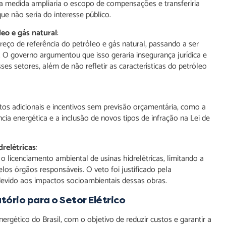
a medida ampliaria o escopo de compensações e transferiria
e não seria do interesse público.
eo e gás natural
:
reço de referência do petróleo e gás natural, passando a ser
. O governo argumentou que isso geraria insegurança jurídica e
 setores, além de não refletir as características do petróleo
os adicionais e incentivos sem previsão orçamentária, como a
cia energética e a inclusão de novos tipos de infração na Lei de
relétricas
:
 licenciamento ambiental de usinas hidrelétricas, limitando a
los órgãos responsáveis. O veto foi justificado pela
evido aos impactos socioambientais dessas obras.
ório para o Setor Elétrico
nergético do Brasil, com o objetivo de reduzir custos e garantir a