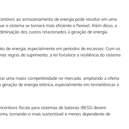
ncentivos ao armazenamento de energia pode resultar em uma
e o sistema se tornará mais eficiente e flexível. Além disso, a
diminuição dos custos relacionados à geração de energia.
ento de energia, especialmente em períodos de escassez. Com os
as regras de suprimento, a lei fortalece a resiliência do sistema
gerar uma maior competitividade no mercado, ampliando a oferta
geração de energia elétrica, especialmente em termelétricas a
entivos fiscais para sistemas de baterias (BESS) devem
istema, tornando-o mais sustentável e menos dependente de