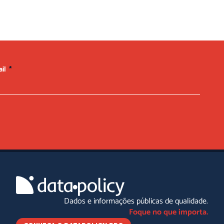
ail
Dados e informações públicas de qualidade.
Foque no que importa.