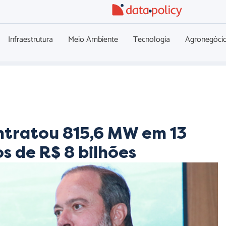
Infraestrutura
Meio Ambiente
Tecnologia
Agronegóci
ontratou 815,6 MW em 13
s de R$ 8 bilhões