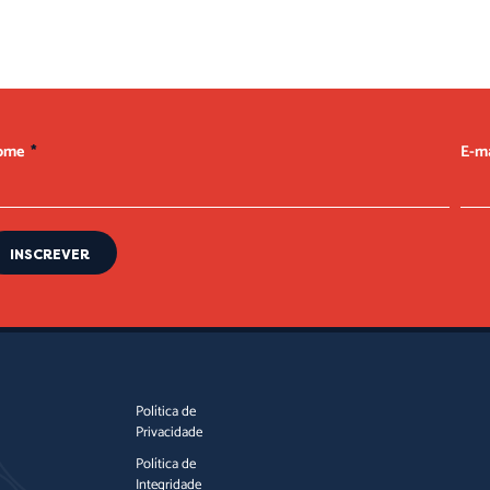
ome
E-m
INSCREVER
Política de
Privacidade
Política de
Integridade