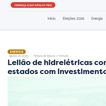
CONHEÇA O DATAPOLICY PRO
Início
Eleições 2026
Energia
ENERGIA
agosto 25, 2025
Tempo de leitura: < 1 minuto
Leilão de hidrelétricas c
estados com investimento