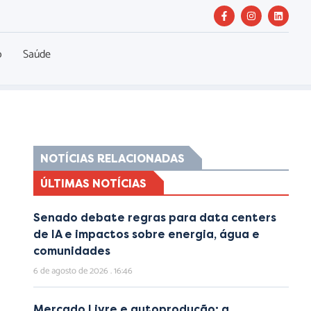
o
Saúde
NOTÍCIAS RELACIONADAS
ÚLTIMAS NOTÍCIAS
Senado debate regras para data centers
de IA e impactos sobre energia, água e
comunidades
6 de agosto de 2026
16:46
Mercado Livre e autoprodução: a