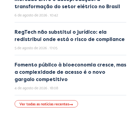
transformação do setor elétrico no Brasil
6 de agosto de 2026
10:42
RegTech não substitui o jurídico: ela
redistribui onde está o risco de compliance
5 de agosto de 2026
17:05
Fomento público à bioeconomia cresce, mas
a complexidade de acesso é o novo
gargalo competitivo
4 de agosto de 2026
18:08
Ver todas as notícias recentes