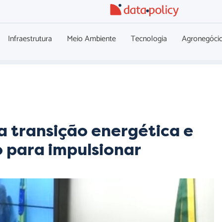
Infraestrutura
Meio Ambiente
Tecnologia
Agronegóci
na transição energética e
o para impulsionar