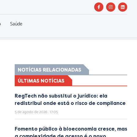
o
Saúde
NOTÍCIAS RELACIONADAS
ÚLTIMAS NOTÍCIAS
RegTech não substitui o jurídico: ela
redistribui onde está o risco de compliance
5 de agosto de 2026
17:05
Fomento público à bioeconomia cresce, mas
a complexidade de acesso é o novo