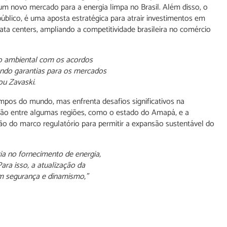
 um novo mercado para a energia limpa no Brasil. Além disso, o
blico, é uma aposta estratégica para atrair investimentos em
a centers, ampliando a competitividade brasileira no comércio
ão ambiental com os acordos
cendo garantias para os mercados
ou Zavaski.
limpos do mundo, mas enfrenta desafios significativos na
igação entre algumas regiões, como o estado do Amapá, e a
ão do marco regulatório para permitir a expansão sustentável do
ia no fornecimento de energia,
ara isso, a atualização da
om segurança e dinamismo,”