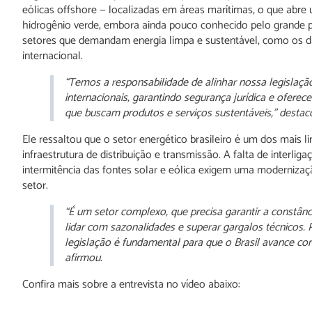
eólicas offshore — localizadas em áreas marítimas, o que abre
hidrogênio verde, embora ainda pouco conhecido pelo grande pú
setores que demandam energia limpa e sustentável, como os dat
internacional.
“Temos a responsabilidade de alinhar nossa legislaç
internacionais, garantindo segurança jurídica e ofere
que buscam produtos e serviços sustentáveis,” destac
Ele ressaltou que o setor energético brasileiro é um dos mais 
infraestrutura de distribuição e transmissão. A falta de interl
intermitência das fontes solar e eólica exigem uma modernizaç
setor.
“É um setor complexo, que precisa garantir a constânc
lidar com sazonalidades e superar gargalos técnicos. P
legislação é fundamental para que o Brasil avance c
afirmou.
Confira mais sobre a entrevista no vídeo abaixo: