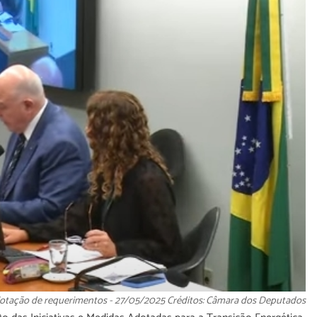
otação de requerimentos - 27/05/2025 Créditos: Câmara dos Deputados