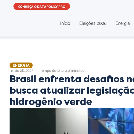
CONHEÇA O DATAPOLICY PRO
Início
Eleições 2026
Energia
ENERGIA
maio 28, 2025
Tempo de leitura: 2 minutos
Brasil enfrenta desafios 
busca atualizar legislaçã
hidrogênio verde