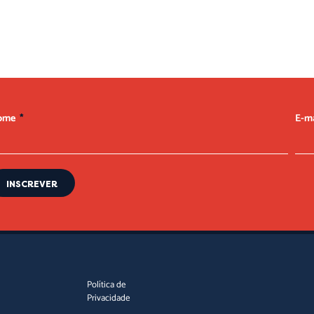
ome
E-m
INSCREVER
Política de
Privacidade