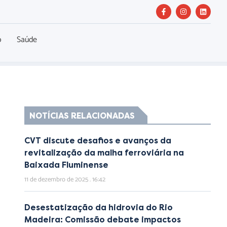
o
Saúde
NOTÍCIAS RELACIONADAS
CVT discute desafios e avanços da
revitalização da malha ferroviária na
Baixada Fluminense
11 de dezembro de 2025
16:42
Desestatização da hidrovia do Rio
Madeira: Comissão debate impactos