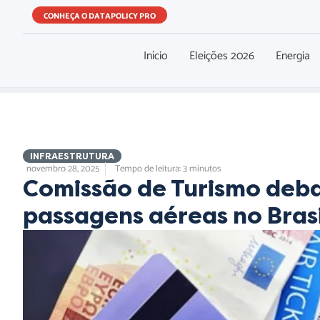
CONHEÇA O DATAPOLICY PRO
Início
Eleições 2026
Energia
INFRAESTRUTURA
novembro 28, 2025
Tempo de leitura: 3 minutos
Comissão de Turismo deba
passagens aéreas no Brasi