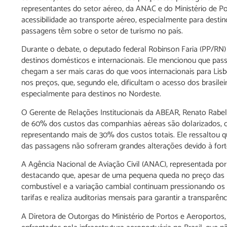
representantes do setor aéreo, da ANAC e do Ministério de Po
acessibilidade ao transporte aéreo, especialmente para destin
passagens têm sobre o setor de turismo no país.
Durante o debate, o deputado federal Robinson Faria (PP/R
destinos domésticos e internacionais. Ele mencionou que pas
chegam a ser mais caras do que voos internacionais para Lisbo
nos preços, que, segundo ele, dificultam o acesso dos brasile
especialmente para destinos no Nordeste.
O Gerente de Relações Institucionais da ABEAR, Renato Rabel
de 60% dos custos das companhias aéreas são dolarizados, 
representando mais de 30% dos custos totais. Ele ressaltou q
das passagens não sofreram grandes alterações devido à forte
A Agência Nacional de Aviação Civil (ANAC), representada por
destacando que, apesar de uma pequena queda no preço das
combustível e a variação cambial continuam pressionando os
tarifas e realiza auditorias mensais para garantir a transparên
A Diretora de Outorgas do Ministério de Portos e Aeroportos,