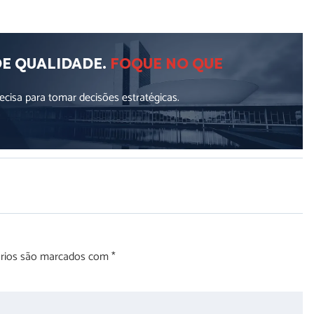
DE QUALIDADE.
FOQUE NO QUE
cisa para tomar decisões estratégicas.
órios são marcados com
*