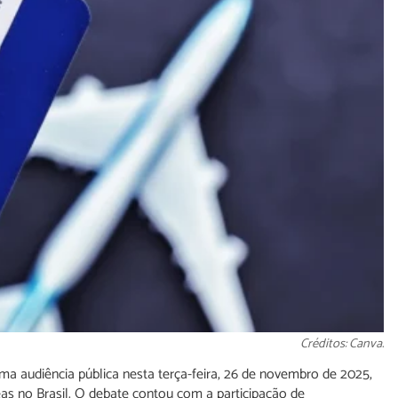
Créditos: Canva.
 audiência pública nesta terça-feira, 26 de novembro de 2025,
eas no Brasil. O debate contou com a participação de