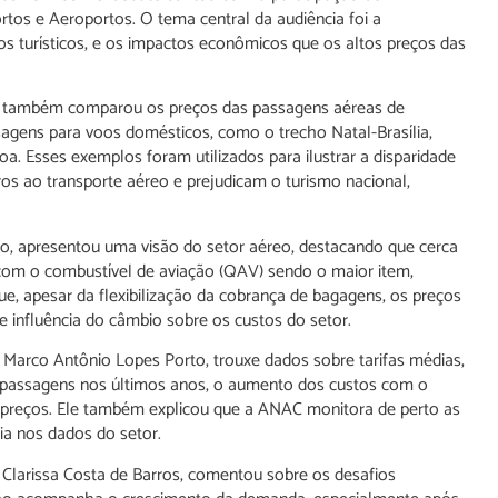
rtos e Aeroportos. O tema central da audiência foi a
os turísticos, e os impactos econômicos que os altos preços das
N) também comparou os preços das passagens aéreas de
sagens para voos domésticos, como o trecho Natal-Brasília,
a. Esses exemplos foram utilizados para ilustrar a disparidade
iros ao transporte aéreo e prejudicam o turismo nacional,
o, apresentou uma visão do setor aéreo, destacando que cerca
com o combustível de aviação (QAV) sendo o maior item,
ue, apesar da flexibilização da cobrança de bagagens, os preços
 influência do câmbio sobre os custos do setor.
 Marco Antônio Lopes Porto, trouxe dados sobre tarifas médias,
 passagens nos últimos anos, o aumento dos custos com o
 preços. Ele também explicou que a ANAC monitora de perto as
cia nos dados do setor.
 Clarissa Costa de Barros, comentou sobre os desafios