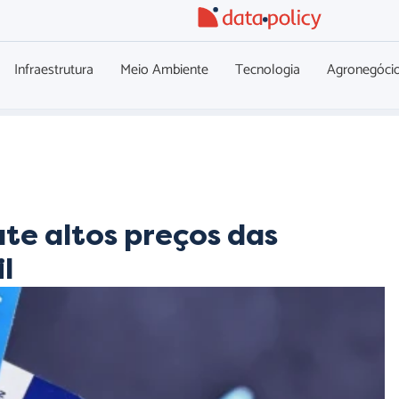
Infraestrutura
Meio Ambiente
Tecnologia
Agronegóci
te altos preços das
l