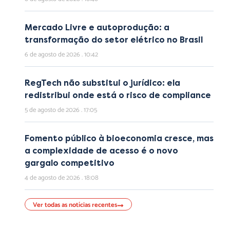
Mercado Livre e autoprodução: a
transformação do setor elétrico no Brasil
6 de agosto de 2026
10:42
RegTech não substitui o jurídico: ela
redistribui onde está o risco de compliance
5 de agosto de 2026
17:05
Fomento público à bioeconomia cresce, mas
a complexidade de acesso é o novo
gargalo competitivo
4 de agosto de 2026
18:08
Ver todas as notícias recentes