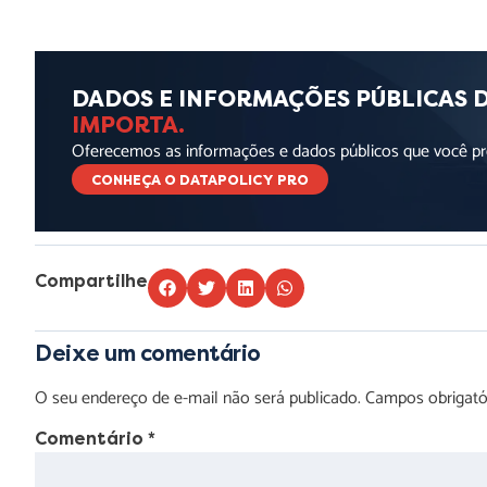
DADOS E INFORMAÇÕES PÚBLICAS 
IMPORTA.
Oferecemos as informações e dados públicos que você pre
CONHEÇA O DATAPOLICY PRO
Compartilhe
Deixe um comentário
O seu endereço de e-mail não será publicado.
Campos obrigat
Comentário
*