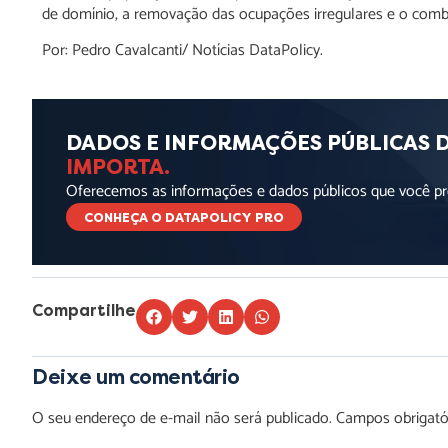
de domínio, a removação das ocupações irregulares e o comb
Por: Pedro Cavalcanti/ Notícias DataPolicy.
DADOS E INFORMAÇÕES PÚBLICAS 
IMPORTA.
Oferecemos as informações e dados públicos que você pre
CONHEÇA O DATAPOLICY PRO
Compartilhe
Deixe um comentário
O seu endereço de e-mail não será publicado.
Campos obrigat