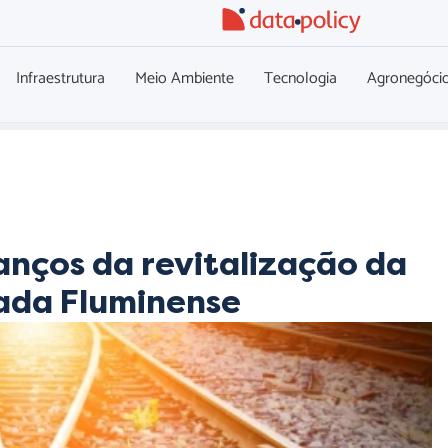
Infraestrutura
Meio Ambiente
Tecnologia
Agronegóci
anços da revitalização da
xada Fluminense