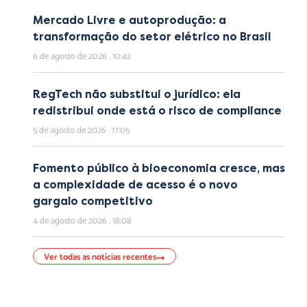
Mercado Livre e autoprodução: a
transformação do setor elétrico no Brasil
6 de agosto de 2026
10:42
RegTech não substitui o jurídico: ela
redistribui onde está o risco de compliance
5 de agosto de 2026
17:05
Fomento público à bioeconomia cresce, mas
a complexidade de acesso é o novo
gargalo competitivo
4 de agosto de 2026
18:08
Ver todas as notícias recentes