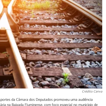
Crédito: Canva
nsportes da Câmara dos Deputados promoveu uma audiência
oviária na Baixada Fluminense, com foco especial no município de