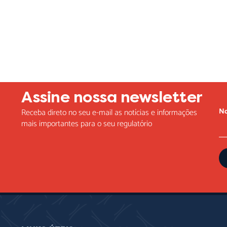
Lorem ipsum dolor sit amet, consectetur adipiscing elit. Ut elit t
Assine nossa newsletter
N
Receba direto no seu e-mail as notícias e informações
mais importantes para o seu regulatório