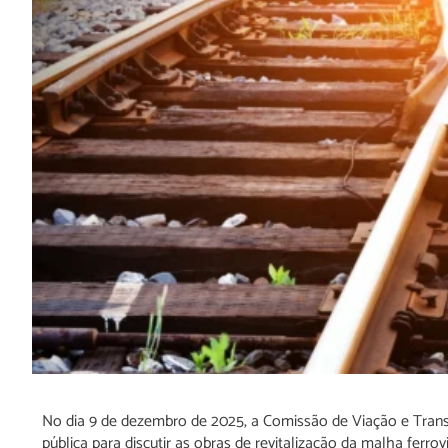
No dia 9 de dezembro de 2025, a Comissão de Viação e Tra
pública para discutir as obras de revitalização da malha ferr