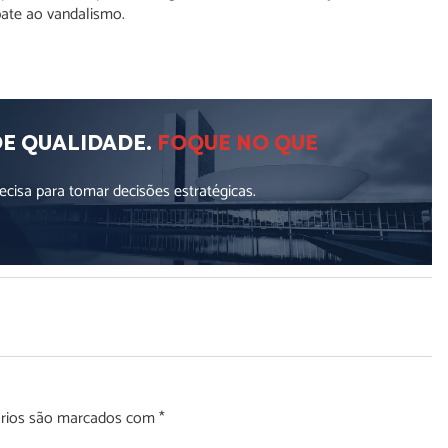
ate ao vandalismo.
DE QUALIDADE.
FOQUE NO QUE
cisa para tomar decisões estratégicas.
órios são marcados com
*