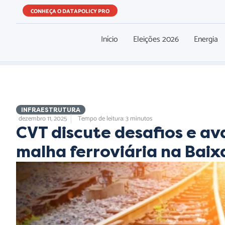
CONHEÇA O DATAPOLICY PRO
Início
Eleições 2026
Energia
INFRAESTRUTURA
dezembro 11, 2025
Tempo de leitura: 3 minutos
CVT discute desafios e av
malha ferroviária na Bai