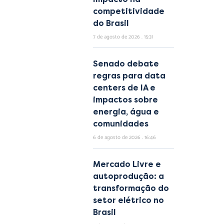
competitividade
do Brasil
7 de agosto de 2026
15:31
Senado debate
regras para data
centers de IA e
impactos sobre
energia, água e
comunidades
6 de agosto de 2026
16:46
Mercado Livre e
autoprodução: a
transformação do
setor elétrico no
Brasil