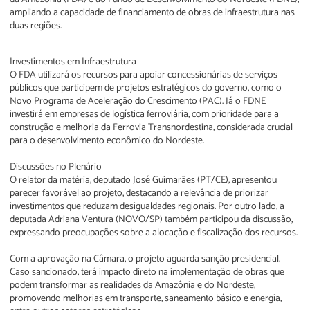
ampliando a capacidade de financiamento de obras de infraestrutura nas
duas regiões.
Investimentos em Infraestrutura
O FDA utilizará os recursos para apoiar concessionárias de serviços
públicos que participem de projetos estratégicos do governo, como o
Novo Programa de Aceleração do Crescimento (PAC). Já o FDNE
investirá em empresas de logística ferroviária, com prioridade para a
construção e melhoria da Ferrovia Transnordestina, considerada crucial
para o desenvolvimento econômico do Nordeste.
Discussões no Plenário
O relator da matéria, deputado José Guimarães (PT/CE), apresentou
parecer favorável ao projeto, destacando a relevância de priorizar
investimentos que reduzam desigualdades regionais. Por outro lado, a
deputada Adriana Ventura (NOVO/SP) também participou da discussão,
expressando preocupações sobre a alocação e fiscalização dos recursos.
Com a aprovação na Câmara, o projeto aguarda sanção presidencial.
Caso sancionado, terá impacto direto na implementação de obras que
podem transformar as realidades da Amazônia e do Nordeste,
promovendo melhorias em transporte, saneamento básico e energia,