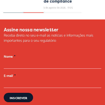
de compliance
5 de agosto de 2026
17:05
Assine nossa newsletter
Receba direto no seu e-mail as notícias e informações mais
importantes para o seu regulatório
Nome
E-mail
INSCREVER