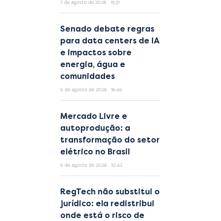
7 de agosto de 2026
15:31
Senado debate regras
para data centers de IA
e impactos sobre
energia, água e
comunidades
6 de agosto de 2026
16:46
Mercado Livre e
autoprodução: a
transformação do setor
elétrico no Brasil
6 de agosto de 2026
10:42
RegTech não substitui o
jurídico: ela redistribui
onde está o risco de