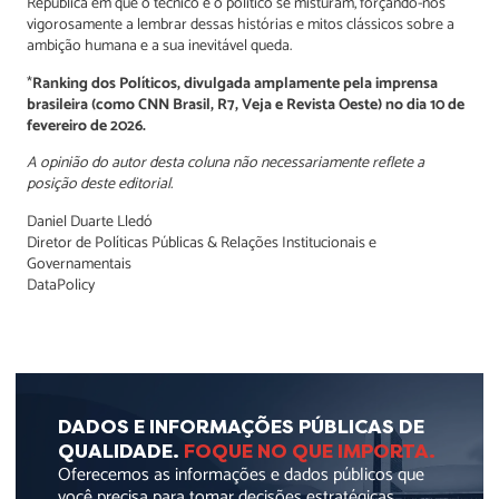
República em que o técnico e o político se misturam, forçando-nos
vigorosamente a lembrar dessas histórias e mitos clássicos sobre a
ambição humana e a sua inevitável queda.
*
Ranking dos Políticos, divulgada amplamente pela imprensa
brasileira (como CNN Brasil, R7, Veja e Revista Oeste) no dia 10 de
fevereiro de 2026.
A opinião do autor desta coluna não necessariamente reflete a
posição deste editorial.
Daniel Duarte Lledó
Diretor de Políticas Públicas & Relações Institucionais e
Governamentais
DataPolicy
DADOS E INFORMAÇÕES PÚBLICAS DE
QUALIDADE.
FOQUE NO QUE IMPORTA.
Oferecemos as informações e dados públicos que
você precisa para tomar decisões estratégicas.