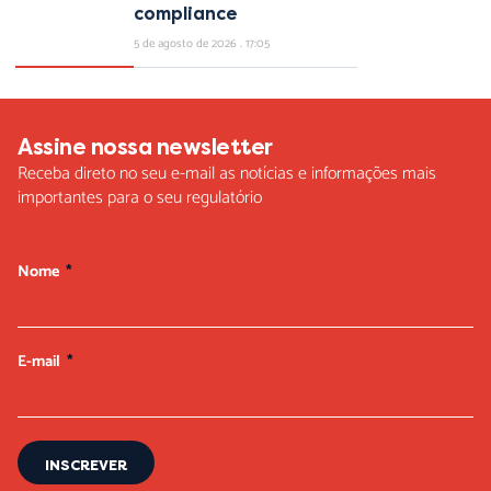
compliance
5 de agosto de 2026
17:05
Assine nossa newsletter
Receba direto no seu e-mail as notícias e informações mais
importantes para o seu regulatório
Nome
E-mail
INSCREVER