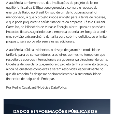
A audiência também tratou das implicações do projeto de lei no
equilíbrio fiscal da ENBpar, que gerencia a compra e repasse da
energia de Itaipu no Brasil. O risco de um deficit operacional foi
mencionado, já que o projeto impõe um teto para a tarifa de repasse,
o que pode prejudicar a saúde financeira da empresa. Cássio Giuliani
Carvalho, do Ministério de Minas e Energia, alertou para os possíveis
impactos fiscais, sugerindo que a empresa poderia ser forçada a pedir
uma revisão extraordinária da tarifa para cobrir o déficit, caso o limite
proposto seja aprovado sem ajustes adicionais.
A audiência pública evidenciou o desejo de garantir a modicidade
tarifária para os consumidores brasileiros, ao mesmo tempo em que
respeita os acordos internacionais e a governança binacional da usina.
O debate deixou claro que, embora o projeto tenha um mérito técnico,
ainda há questões complexas a serem resolvidas, especialmente no
que diz respeito às despesas socioambientais e à sustentabilidade
financeira de Itaipu e da Embepar.
Por Pedro Cavalcanti/Notícias DataPolicy.
DADOS E INFORMAÇÕES PÚBLICAS DE