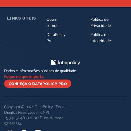
LINKS ÚTEIS
Quem
Política de
somos
Privacidade
DataPolicy
Política de
Pro
Integridade
Dados e informações públicas de qualidade.
Foque no que importa.
CONHEÇA O DATAPOLICY PRO
Copyright © 2024 DataPolicy | Todos
Direitos Reservados | CNPJ:
25.340.504/0001-81 | Duns Number
921683584