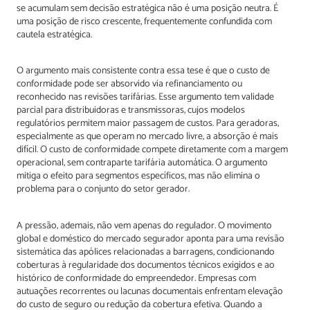
se acumulam sem decisão estratégica não é uma posição neutra. É
uma posição de risco crescente, frequentemente confundida com
cautela estratégica.
O argumento mais consistente contra essa tese é que o custo de
conformidade pode ser absorvido via refinanciamento ou
reconhecido nas revisões tarifárias. Esse argumento tem validade
parcial para distribuidoras e transmissoras, cujos modelos
regulatórios permitem maior passagem de custos. Para geradoras,
especialmente as que operam no mercado livre, a absorção é mais
difícil. O custo de conformidade compete diretamente com a margem
operacional, sem contraparte tarifária automática. O argumento
mitiga o efeito para segmentos específicos, mas não elimina o
problema para o conjunto do setor gerador.
A pressão, ademais, não vem apenas do regulador. O movimento
global e doméstico do mercado segurador aponta para uma revisão
sistemática das apólices relacionadas a barragens, condicionando
coberturas à regularidade dos documentos técnicos exigidos e ao
histórico de conformidade do empreendedor. Empresas com
autuações recorrentes ou lacunas documentais enfrentam elevação
do custo de seguro ou redução da cobertura efetiva. Quando a