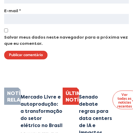
E-mail
*
Salvar meus dados neste navegador para a próxima vez
que eu comentar.
Lorem ipsum dolor sit amet, consectetur adipiscing elit. Ut elit tellus, luctus
nec ullamcorper mattis, pulvinar dapibus leo.
NOTÍCIAS
ÚLTIMAS
Ver
Mercado Livre e
Senado
todas as
RELACIONADAS
NOTÍCIAS
notícias
autoprodução:
debate
recentes
a transformação
regras para
do setor
data centers
elétrico no Brasil
de IA e
impactos