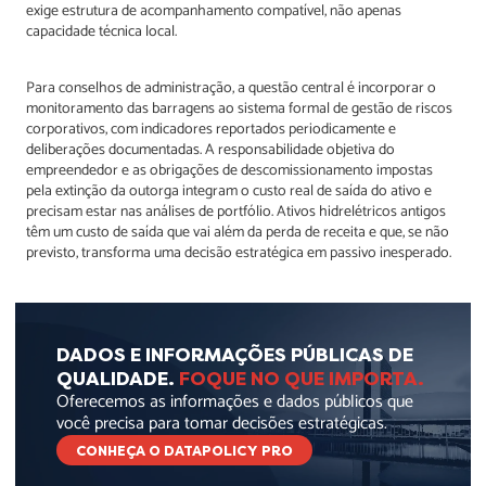
exige estrutura de acompanhamento compatível, não apenas
capacidade técnica local.
Para conselhos de administração, a questão central é incorporar o
monitoramento das barragens ao sistema formal de gestão de riscos
corporativos, com indicadores reportados periodicamente e
deliberações documentadas. A responsabilidade objetiva do
empreendedor e as obrigações de descomissionamento impostas
pela extinção da outorga integram o custo real de saída do ativo e
precisam estar nas análises de portfólio. Ativos hidrelétricos antigos
têm um custo de saída que vai além da perda de receita e que, se não
previsto, transforma uma decisão estratégica em passivo inesperado.
DADOS E INFORMAÇÕES PÚBLICAS DE
QUALIDADE.
FOQUE NO QUE IMPORTA.
Oferecemos as informações e dados públicos que
você precisa para tomar decisões estratégicas.
CONHEÇA O DATAPOLICY PRO