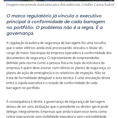
Imagem meramente ilustrativa para fins editoriais. Crédito: Canva/kalimf.
O marco regulatório já vincula o executivo
principal à conformidade de cada barragem
no portfólio. O problema não é a regra. É a
governança.
A regulação brasileira de segurança de barragens fez uma escolha
que o setor elétrico ainda está processando: vinculou o titular do
cargo de maior hierarquia da empresa operadora à conformidade dos
documentos de segurança. O representante do empreendedor,
definido pela norma como a pessoa física no topo da estrutura da
empresa, é quem deve assinar com ciência os planos de segurança, os
planos de ação de emergência e os relatórios de inspeção. Não se
trata de formalidade delegável à área técnica. É uma vinculação direta
entre a cúpula executiva e o estado de conformidade de cada
barragem no portfólio.
A consequência é direta: a governança de segurança de barragens
deixou de ser uma atribuição que o presidente ou diretor-geral pode
delegar integralmente. Empresas que ainda tratam esse tema como
rotina operacional, sem visibilidade executiva e sem rastreabilidade