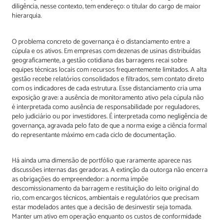
diligência, nesse contexto, tem endereço: o titular do cargo de maior
hierarquia.
O problema concreto de governança é o distanciamento entre a
cúpula e os ativos. Em empresas com dezenas de usinas distribuídas
geograficamente, a gestão cotidiana das barragens recai sobre
equipes técnicas locais com recursos frequentemente limitados. A alta
gestão recebe relatórios consolidados e filtrados, sem contato direto
com os indicadores de cada estrutura. Esse distanciamento cria uma
exposição grave: a ausência de monitoramento ativo pela cúpula não
é interpretada como ausência de responsabilidade por reguladores,
pelo judiciário ou por investidores. É interpretada como negligência de
governança, agravada pelo fato de que a norma exige a ciência formal
do representante máximo em cada ciclo de documentação.
Há ainda uma dimensão de portfólio que raramente aparece nas
discussões internas das geradoras. A extinção da outorga não encerra
as obrigações do empreendedor: a norma impõe
descomissionamento da barragem e restituição do leito original do
rio, com encargos técnicos, ambientais e regulatórios que precisam
estar modelados antes que a decisão de desinvestir seja tomada.
Manter um ativo em operação enquanto os custos de conformidade