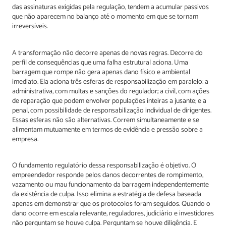
das assinaturas exigidas pela regulação, tendem a acumular passivos
que não aparecem no balanço até o momento em que se tornam
irreversíveis.
A transformação não decorre apenas de novas regras. Decorre do
perfil de consequências que uma falha estrutural aciona. Uma
barragem que rompe não gera apenas dano físico e ambiental
imediato. Ela aciona três esferas de responsabilização em paralelo: a
administrativa, com multas e sanções do regulador; a civil, com ações
de reparação que podem envolver populações inteiras a jusante; e a
penal, com possibilidade de responsabilização individual de dirigentes.
Essas esferas não são alternativas. Correm simultaneamente e se
alimentam mutuamente em termos de evidência e pressão sobre a
empresa.
O fundamento regulatório dessa responsabilização é objetivo. O
empreendedor responde pelos danos decorrentes de rompimento,
vazamento ou mau funcionamento da barragem independentemente
da existência de culpa. Isso elimina a estratégia de defesa baseada
apenas em demonstrar que os protocolos foram seguidos. Quando o
dano ocorre em escala relevante, reguladores, judiciário e investidores
não perguntam se houve culpa. Perguntam se houve diligência. E