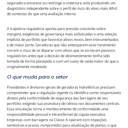
seguradora encarece ou restringe a cobertura, está produzindo um
diagnóstico independente sobre o perfil de risco do ativo, mais difícil
de contestar do que uma avaliação interna.
A trajetória regulatória aponta para pressão crescente sobre
margens, exigências de governança mais sofisticadas e uma seleção
implícita de portfólio que favorece ativos novos, bem instrumentados
e de maior porte. Geradoras que não anteciparem esse movimento
correm o risco de se deparar com ativos que se tornaram passivos
regulatórios antes que a decisão de desinvestimento tenha sido
tomada de forma planejada, e com um custo de saída maior do que o
originalmente modelado.
O que muda para o setor
Presidentes e diretores-gerais de geradoras hidrelétricas precisam
compreender que a regulação vigente os identifica como responsáveis
diretos pela conformidade de segurança das barragens de seu
portfólio, exigindo sua assinatura de ciência nos documentos centrais.
Essa vinculação torna o monitoramento de conformidade uma
responsabilidade pessoal e intransferível da cúpula executiva.
Empresas com barragens na Classe A operam com inspeções
semestrais e prazos comprimidos para atualização de planos, o que