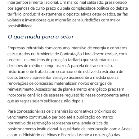
intertemporalmente racional. Um marco mal calibrado, pressionado
por agendas de curto prazo ou pela complexidade política do debate
tarifário, produzirá exatamente o oposto: ativos deteriorados, tarifas
voláteis e investidores que migrarão para jurisdições com maior
previsibilidade.
O que muda para o setor
Empresas industriais com consumo intensivo de energia e contratos
estruturados no Ambiente de Contratação Livre devem revisar, com
urgência, os modelos de projeção tarifária que sustentam suas
decisões de médio e longo prazo. A parcela de transmissão,
historicamente tratada como componente estável da estrutura de
custo, tende a apresentar variação ascendente à medida que as
renovações de concessão materializem novos encargos de
reinvestimento. Assessorias de planejamento energético precisam
incorporar cenários de estresse regulatório nesse componente antes
que as regras sejam publicadas, não depois.
Para concessionárias de transmissão com ativos próximos do
vencimento contratual, o período até a publicação do marco
normativo de renovação representa uma janela crítica de
posicionamento institucional. A qualidade da interlocução com a Aneel
e com o Ministério de Minas e Energia durante a construção das