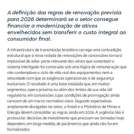
A definição das regras de renovação prevista
para 2026 determinará se o setor consegue
financiar a modernização de ativos
envelhecidos sem transferir o custo integral ao
consumidor final.
A infraestrutura de transmissão brasileira carrega uma contradição
estrutural que a nova rodada de renovações de concessões tornará
impossível de adiar: parte relevante dos ativos que sustentam o
sistema interligado foi construída sob uma lógica de remuneração que
não contemplava o ciclo de vida real dos equipamentos nem a
velocidade com que as exigências operacionais e de segurança
evoluiriam. O resultado é uma base instalada que, em muitos
segmentos, opera próxima ou além dos limites de sua vida útil
regulatória, em concessões cujas condições de prorrogação ainda
carecem de um marco normativo claro. Segundo expectativas
amplamente divulgadas no setor, a Aneel e o Ministério de Minas e
Energia devem consolidar as regras ainda em 2026. A urgência não é
protocolar: decisões de investimento que precisam ser tomadas hoje
dependem, em larga medida, de parâmetros que ainda não foram
formalizados.