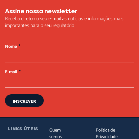
Assine nossa newsletter
Receba direto no seu e-mail as notícias e informações mais
importantes para o seu regulatório
Nome
E-mail
INSCREVER
LINKS ÚTEIS
Quem
Política de
somos
Privacidade