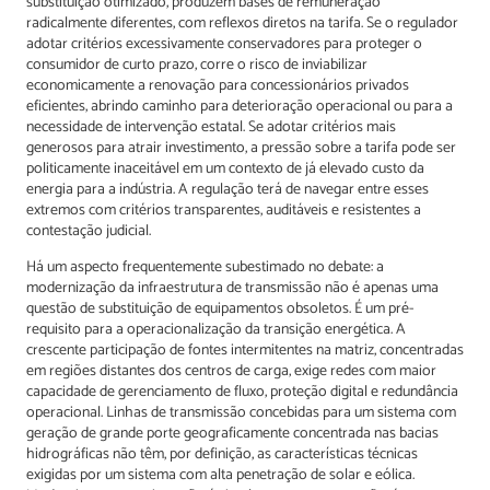
substituição otimizado, produzem bases de remuneração
radicalmente diferentes, com reflexos diretos na tarifa. Se o regulador
adotar critérios excessivamente conservadores para proteger o
consumidor de curto prazo, corre o risco de inviabilizar
economicamente a renovação para concessionários privados
eficientes, abrindo caminho para deterioração operacional ou para a
necessidade de intervenção estatal. Se adotar critérios mais
generosos para atrair investimento, a pressão sobre a tarifa pode ser
politicamente inaceitável em um contexto de já elevado custo da
energia para a indústria. A regulação terá de navegar entre esses
extremos com critérios transparentes, auditáveis e resistentes a
contestação judicial.
Há um aspecto frequentemente subestimado no debate: a
modernização da infraestrutura de transmissão não é apenas uma
questão de substituição de equipamentos obsoletos. É um pré-
requisito para a operacionalização da transição energética. A
crescente participação de fontes intermitentes na matriz, concentradas
em regiões distantes dos centros de carga, exige redes com maior
capacidade de gerenciamento de fluxo, proteção digital e redundância
operacional. Linhas de transmissão concebidas para um sistema com
geração de grande porte geograficamente concentrada nas bacias
hidrográficas não têm, por definição, as características técnicas
exigidas por um sistema com alta penetração de solar e eólica.