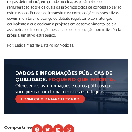
regras determinará, em grande medida, os parâmetros de
remuneração sobre os quais os próximos ciclos de concessão serão
estruturados. Fundos de infraestrutura com posições nesses ativos
devem monitorar o avanço do debate regulatório com atenção
equivalente à que dedicam a projetos em desenvolvimento, pois a
assimetria de informação nessa fase de formulação normativa é, ela
própria, um ativo estratégico.
Por: Letícia Medina/DataPolicy Notícias.
DADOS E INFORMAÇÕES PÚBLICAS DE
QUALIDADE.
FOQUE NO QUE IMPORTA.
Oferecemos as informações e dados públicos que
você precisa para tomar decisões estratégicas.
CONHEÇA O DATAPOLICY PRO
Compartilhe