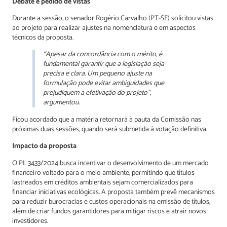
Debate e pedido de vistas
Durante a sessão, o senador Rogério Carvalho (PT-SE) solicitou vistas
ao projeto para realizar ajustes na nomenclatura e em aspectos
técnicos da proposta.
“Apesar da concordância com o mérito, é
fundamental garantir que a legislação seja
precisa e clara. Um pequeno ajuste na
formulação pode evitar ambiguidades que
prejudiquem a efetivação do projeto”,
argumentou.
Ficou acordado que a matéria retornará à pauta da Comissão nas
próximas duas sessões, quando será submetida à votação definitiva.
Impacto da proposta
O PL 3433/2024 busca incentivar o desenvolvimento de um mercado
financeiro voltado para o meio ambiente, permitindo que títulos
lastreados em créditos ambientais sejam comercializados para
financiar iniciativas ecológicas. A proposta também prevê mecanismos
para reduzir burocracias e custos operacionais na emissão de títulos,
além de criar fundos garantidores para mitigar riscos e atrair novos
investidores.