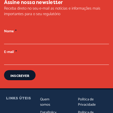
Assine nossa newsletter
Receba direto no seu e-mail as notícias e informações mais
importantes para o seu regulatório
Nome
E-mail
INSCREVER
LINKS ÚTEIS
Quem
Política de
somos
Privacidade
DataPolicy
Política de