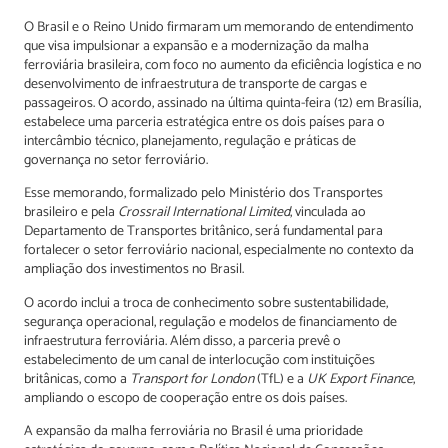
O Brasil e o Reino Unido firmaram um memorando de entendimento
que visa impulsionar a expansão e a modernização da malha
ferroviária brasileira, com foco no aumento da eficiência logística e no
desenvolvimento de infraestrutura de transporte de cargas e
passageiros. O acordo, assinado na última quinta-feira (12) em Brasília,
estabelece uma parceria estratégica entre os dois países para o
intercâmbio técnico, planejamento, regulação e práticas de
governança no setor ferroviário.
Esse memorando, formalizado pelo Ministério dos Transportes
brasileiro e pela
Crossrail International Limited
, vinculada ao
Departamento de Transportes britânico, será fundamental para
fortalecer o setor ferroviário nacional, especialmente no contexto da
ampliação dos investimentos no Brasil.
O acordo inclui a troca de conhecimento sobre sustentabilidade,
segurança operacional, regulação e modelos de financiamento de
infraestrutura ferroviária. Além disso, a parceria prevê o
estabelecimento de um canal de interlocução com instituições
britânicas, como a
Transport for London
(TfL) e a
UK Export Finance
,
ampliando o escopo de cooperação entre os dois países.
A expansão da malha ferroviária no Brasil é uma prioridade