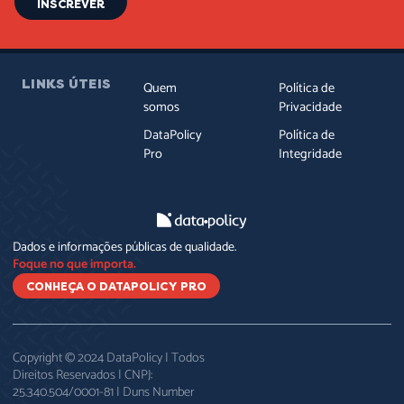
INSCREVER
LINKS ÚTEIS
Quem
Política de
somos
Privacidade
DataPolicy
Política de
Pro
Integridade
Dados e informações públicas de qualidade.
Foque no que importa.
CONHEÇA O DATAPOLICY PRO
Copyright © 2024 DataPolicy | Todos
Direitos Reservados | CNPJ:
25.340.504/0001-81 | Duns Number