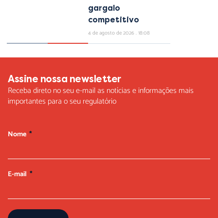
gargalo
competitivo
4 de agosto de 2026
18:08
Assine nossa newsletter
Receba direto no seu e-mail as notícias e informações mais
importantes para o seu regulatório
Nome
E-mail