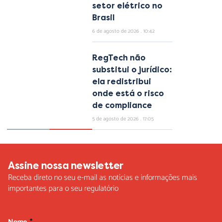
setor elétrico no
Brasil
6 de agosto de 2026
10:42
RegTech não
substitui o jurídico:
ela redistribui
onde está o risco
de compliance
5 de agosto de 2026
17:05
Assine nossa newsletter
Receba direto no seu e-mail as notícias e informações mais
importantes para o seu regulatório