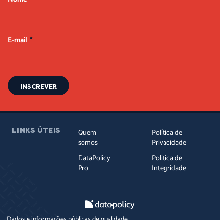
Nome
E-mail
INSCREVER
LINKS ÚTEIS
Quem
Política de
somos
Privacidade
DataPolicy
Política de
Pro
Integridade
Dados e informações públicas de qualidade.