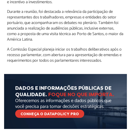
e incentivo a investimentos.
Durante a reunião, foi destacada a relevância da participação de
representantes dos trabalhadores, empresas e entidades do setor
portuário, que acompanharam os debates no plenário. Também foi
anunciada a realização de audiências públicas, inclusive externas,
como a proposta de uma visita técnica ao Porto de Santos, o maior da
América Latina.
A Comissão Especial planeja iniciar os trabalhos deliberativos após o
recesso parlamentar, com abertura para apresentação de emendas e
requerimentos por todos os parlamentares interessados.
DADOS E INFORMAÇÕES PÚBLICAS DE
QUALIDADE.
FOQUE NO QUE IMPORTA.
Oferecemos as informações e dados públicos que
você precisa para tomar decisões estratégicas.
CONHEÇA O DATAPOLICY PRO