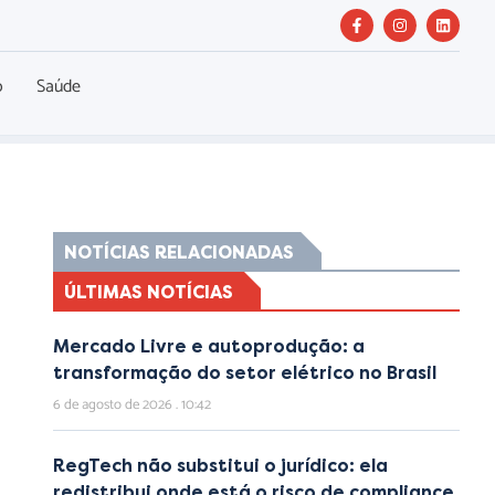
o
Saúde
NOTÍCIAS RELACIONADAS
ÚLTIMAS NOTÍCIAS
Mercado Livre e autoprodução: a
transformação do setor elétrico no Brasil
6 de agosto de 2026
10:42
RegTech não substitui o jurídico: ela
redistribui onde está o risco de compliance