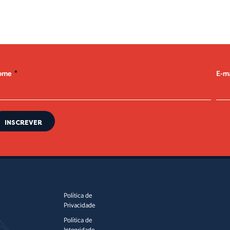
ome
E-m
INSCREVER
Política de
Privacidade
Política de