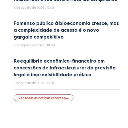
5 de agosto de 2026
17:05
Fomento público à bioeconomia cresce, mas
a complexidade de acesso é o novo
gargalo competitivo
4 de agosto de 2026
18:08
Reequilíbrio econômico-financeiro em
concessões de infraestrutura: da previsão
legal à imprevisibilidade prática
3 de agosto de 2026
19:58
Ver todas as notícias recentes