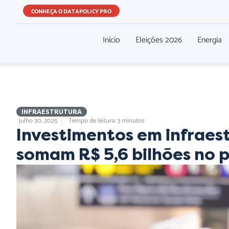
CONHEÇA O DATAPOLICY PRO
Início
Eleições 2026
Energia
INFRAESTRUTURA
julho 30, 2025
Tempo de leitura: 3 minutos
Investimentos em infraes
somam R$ 5,6 bilhões no 