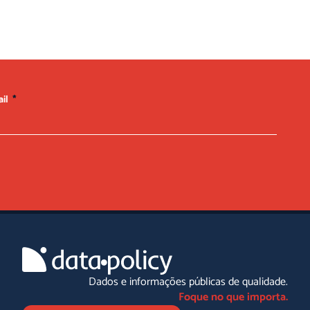
ail
Dados e informações públicas de qualidade.
Foque no que importa.