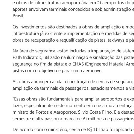
e obras de infraestrutura aeroportuária em 21 aeroportos do p
aportes envolvem terminais concedidos e sob administração es
Brasil.
Os investimentos são destinados a obras de ampliação e mode
infraestrutura já existente e implementação de medidas de 
obras de recuperação e requalificação de pistas, taxiways e p
Na área de segurança, estão incluídas a implantação de sist
Path Indicator), utilizado na iluminação e sinalização das pis
segurança no fim da pista; e o EMAS (Engineered Material Arre
pistas com o objetivo de parar uma aeronave.
As obras abrangem ainda a construção de cercas de segurança
ampliação de terminais de passageiros, estacionamentos e vi
“Essas obras são fundamentais para ampliar aeroportos e expa
lazer, especialmente neste momento em que a movimentação n
ministro de Portos e Aeroportos, Silvio Costa Filho. Ele destac
semestre e ultrapassou a marca de 61 milhões de passageiros
De acordo com o ministério, cerca de R$ 1 bilhão foi aplicad