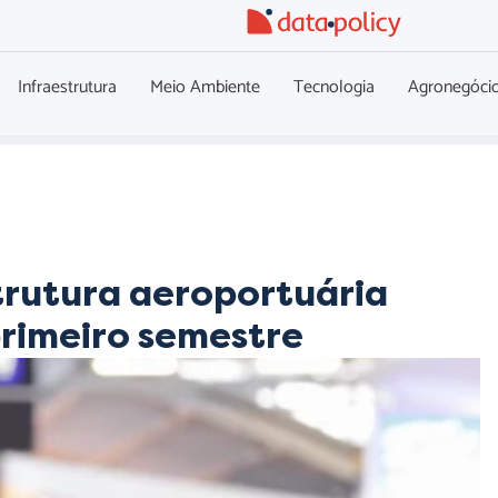
Infraestrutura
Meio Ambiente
Tecnologia
Agronegóci
trutura aeroportuária
primeiro semestre