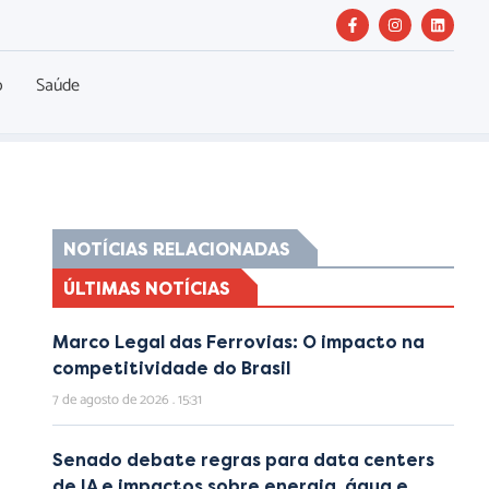
o
Saúde
NOTÍCIAS RELACIONADAS
ÚLTIMAS NOTÍCIAS
Marco Legal das Ferrovias: O impacto na
competitividade do Brasil
7 de agosto de 2026
15:31
Senado debate regras para data centers
de IA e impactos sobre energia, água e