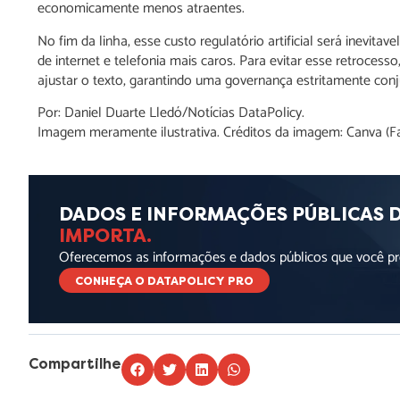
economicamente menos atraentes.
No fim da linha, esse custo regulatório artificial será inevit
de internet e telefonia mais caros. Para evitar esse retrocess
ajustar o texto, garantindo uma governança estritamente conju
Por: Daniel Duarte Lledó/Notícias DataPolicy.
Imagem meramente ilustrativa. Créditos da imagem: Canva (Fa
DADOS E INFORMAÇÕES PÚBLICAS 
IMPORTA.
Oferecemos as informações e dados públicos que você pre
CONHEÇA O DATAPOLICY PRO
Compartilhe