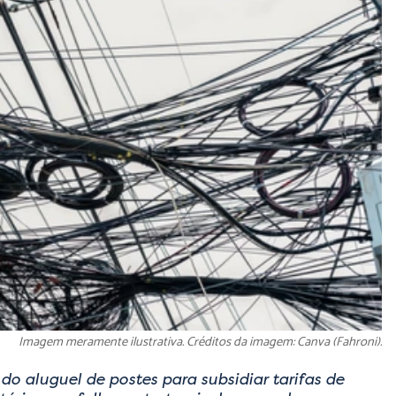
Imagem meramente ilustrativa. Créditos da imagem: Canva (Fahroni).
do aluguel de postes para subsidiar tarifas de