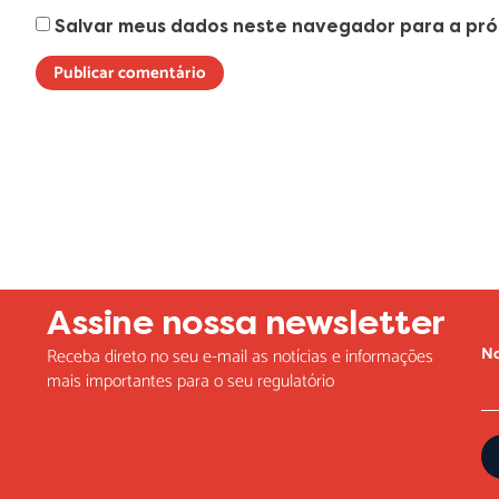
Salvar meus dados neste navegador para a pró
Lorem ipsum dolor sit amet, consectetur adipiscing elit. Ut elit t
Assine nossa newsletter
N
Receba direto no seu e-mail as notícias e informações
mais importantes para o seu regulatório