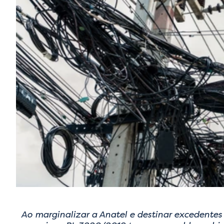
Ao marginalizar a Anatel e destinar excedentes 