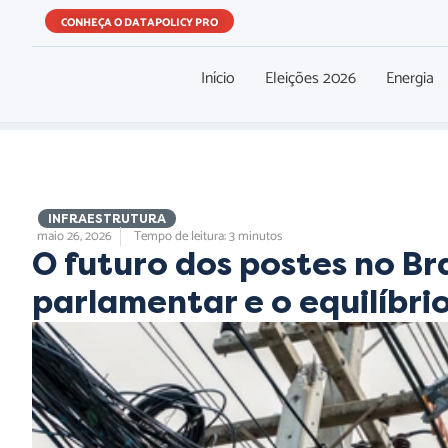
CONHEÇA O DATAPOLICY PRO
Início
Eleições 2026
Energia
,
INFRAESTRUTURA
maio 26, 2026
Tempo de leitura: 3 minutos
O futuro dos postes no Bra
parlamentar e o equilíbri