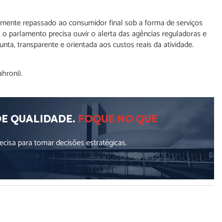
avelmente repassado ao consumidor final sob a forma de serviços
o, o parlamento precisa ouvir o alerta das agências reguladoras e
nta, transparente e orientada aos custos reais da atividade.
hroni).
DE QUALIDADE.
FOQUE NO QUE
cisa para tomar decisões estratégicas.