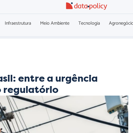
Infraestrutura
Meio Ambiente
Tecnologia
Agronegóci
sil: entre a urgência
o regulatório