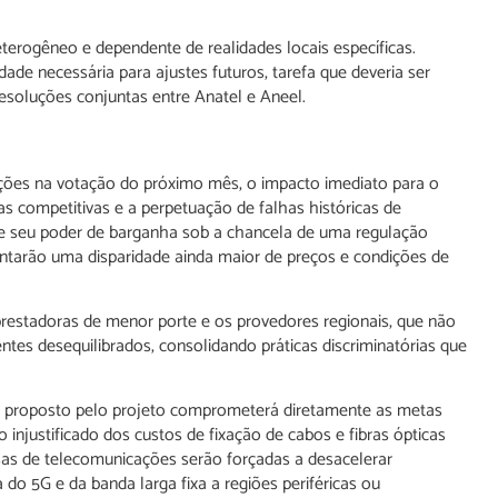
terogêneo e dependente de realidades locais específicas.
lidade necessária para ajustes futuros, tarefa que deveria ser
esoluções conjuntas entre Anatel e Aneel.
ações na votação do próximo mês, o impacto imediato para o
s competitivas e a perpetuação de falhas históricas de
 de seu poder de barganha sob a chancela de uma regulação
entarão uma disparidade ainda maior de preços e condições de
prestadoras de menor porte e os provedores regionais, que não
 desequilibrados, consolidando práticas discriminatórias que
s proposto pelo projeto comprometerá diretamente as metas
 injustificado dos custos de fixação de cabos e fibras ópticas
resas de telecomunicações serão forçadas a desacelerar
do 5G e da banda larga fixa a regiões periféricas ou