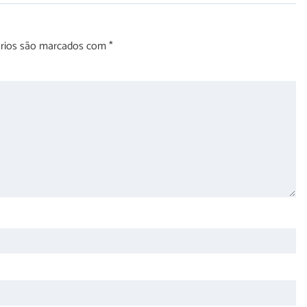
órios são marcados com
*