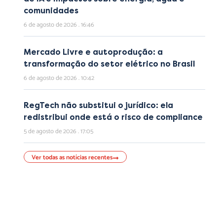
comunidades
6 de agosto de 2026
16:46
Mercado Livre e autoprodução: a
transformação do setor elétrico no Brasil
6 de agosto de 2026
10:42
RegTech não substitui o jurídico: ela
redistribui onde está o risco de compliance
5 de agosto de 2026
17:05
Ver todas as notícias recentes