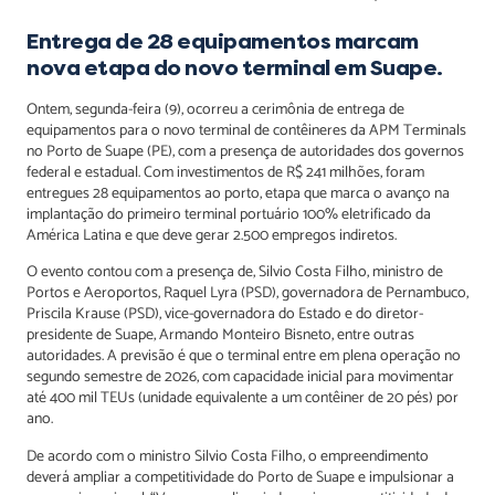
Entrega de 28 equipamentos marcam
nova etapa do novo terminal em Suape.
Ontem, segunda-feira (9), ocorreu a cerimônia de entrega de
equipamentos para o novo terminal de contêineres da APM Terminals
no Porto de Suape (PE), com a presença de autoridades dos governos
federal e estadual. Com investimentos de R$ 241 milhões, foram
entregues 28 equipamentos ao porto, etapa que marca o avanço na
implantação do primeiro terminal portuário 100% eletrificado da
América Latina e que deve gerar 2.500 empregos indiretos.
O evento contou com a presença de, Silvio Costa Filho, ministro de
Portos e Aeroportos, Raquel Lyra (PSD), governadora de Pernambuco,
Priscila Krause (PSD), vice-governadora do Estado e do diretor-
presidente de Suape, Armando Monteiro Bisneto, entre outras
autoridades. A previsão é que o terminal entre em plena operação no
segundo semestre de 2026, com capacidade inicial para movimentar
até 400 mil TEUs (unidade equivalente a um contêiner de 20 pés) por
ano.
De acordo com o ministro Silvio Costa Filho, o empreendimento
deverá ampliar a competitividade do Porto de Suape e impulsionar a