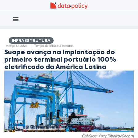
Eleições 2026
Meio Ambiente
,
,
INFRAESTRUTURA
março 10, 2026
Tempo de leitura: 2 minutos
Suape avança na implantação do
primeiro terminal portuário 100%
eletrificado da América Latina
Créditos: Yacy Ribeiro/Secom