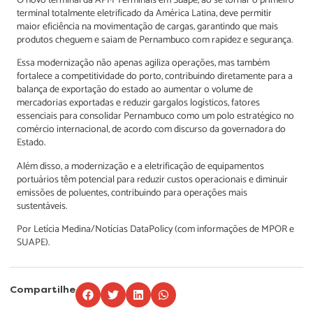
O novo terminal da APM Terminals em Suape, ao se tornar o primeiro
terminal totalmente eletrificado da América Latina, deve permitir
maior eficiência na movimentação de cargas, garantindo que mais
produtos cheguem e saiam de Pernambuco com rapidez e segurança.
Essa modernização não apenas agiliza operações, mas também
fortalece a competitividade do porto, contribuindo diretamente para a
balança de exportação do estado ao aumentar o volume de
mercadorias exportadas e reduzir gargalos logísticos, fatores
essenciais para consolidar Pernambuco como um polo estratégico no
comércio internacional, de acordo com discurso da governadora do
Estado.
Além disso, a modernização e a eletrificação de equipamentos
portuários têm potencial para reduzir custos operacionais e diminuir
emissões de poluentes, contribuindo para operações mais
sustentáveis.
Por Letícia Medina/Notícias DataPolicy (com informações de MPOR e
SUAPE).
Compartilhe