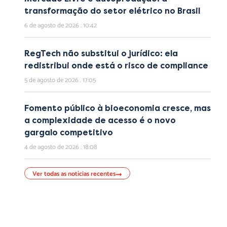
transformação do setor elétrico no Brasil
6 de agosto de 2026
10:42
RegTech não substitui o jurídico: ela
redistribui onde está o risco de compliance
5 de agosto de 2026
17:05
Fomento público à bioeconomia cresce, mas
a complexidade de acesso é o novo
gargalo competitivo
4 de agosto de 2026
18:08
Ver todas as notícias recentes