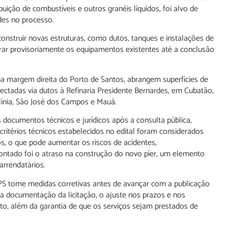
ição de combustíveis e outros granéis líquidos, foi alvo de
des no processo.
onstruir novas estruturas, como dutos, tanques e instalações de
r provisoriamente os equipamentos existentes até a conclusão
a margem direita do Porto de Santos, abrangem superfícies de
ectadas via dutos à Refinaria Presidente Bernardes, em Cubatão,
línia, São José dos Campos e Mauá.
s documentos técnicos e jurídicos após a consulta pública,
ritérios técnicos estabelecidos no edital foram considerados
dos, o que pode aumentar os riscos de acidentes,
ontado foi o atraso na construção do novo píer, um elemento
arrendatários.
PS tome medidas corretivas antes de avançar com a publicação
a documentação da licitação, o ajuste nos prazos e nos
eto, além da garantia de que os serviços sejam prestados de