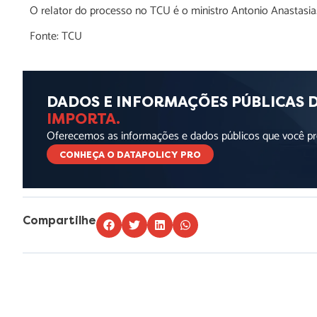
O relator do processo no TCU é o ministro Antonio Anastasi
Fonte: TCU
DADOS E INFORMAÇÕES PÚBLICAS 
IMPORTA.
Oferecemos as informações e dados públicos que você pre
CONHEÇA O DATAPOLICY PRO
Compartilhe
Lorem ipsum dolor sit amet, consectetur adipiscing elit. Ut elit t