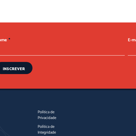
ome
E-m
INSCREVER
Política de
Privacidade
Política de
Integridade