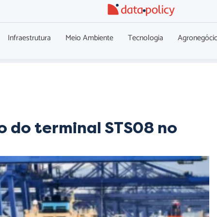
Infraestrutura
Meio Ambiente
Tecnologia
Agronegóci
o do terminal STS08 no