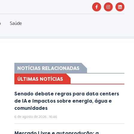
o
Saúde
NOTÍCIAS RELACIONADAS
ÚLTIMAS NOTÍCIAS
Senado debate regras para data centers
de IA e impactos sobre energia, água e
comunidades
6 de agosto de 2026
16:46
Mercado Livre e autoprodução: a