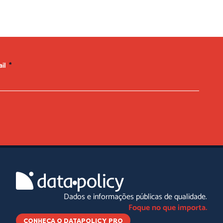
ail
Dados e informações públicas de qualidade.
Foque no que importa.
CONHEÇA O DATAPOLICY PRO