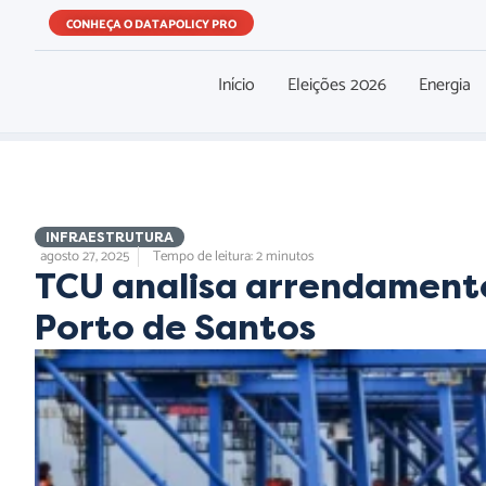
CONHEÇA O DATAPOLICY PRO
Início
Eleições 2026
Energia
INFRAESTRUTURA
agosto 27, 2025
Tempo de leitura: 2 minutos
TCU analisa arrendament
Porto de Santos