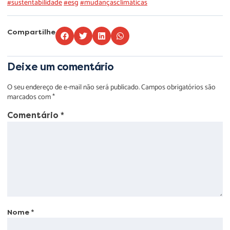
#sustentabilidade
#esg
#mudançasclimáticas
Compartilhe
Deixe um comentário
O seu endereço de e-mail não será publicado.
Campos obrigatórios são
marcados com
*
Comentário
*
Nome
*