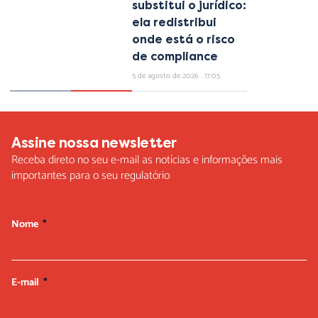
substitui o jurídico:
ela redistribui
onde está o risco
de compliance
5 de agosto de 2026
17:05
Assine nossa newsletter
Receba direto no seu e-mail as notícias e informações mais
importantes para o seu regulatório
Nome
E-mail