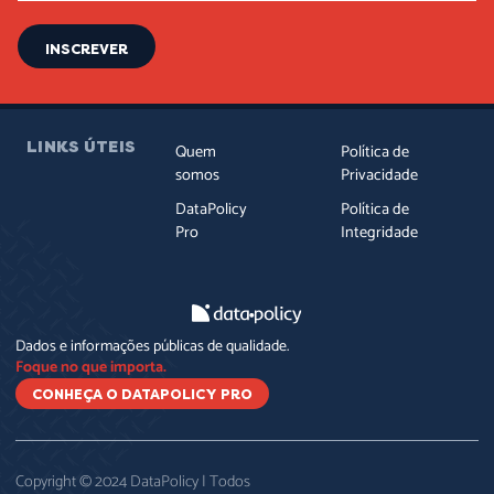
INSCREVER
LINKS ÚTEIS
Quem
Política de
somos
Privacidade
DataPolicy
Política de
Pro
Integridade
Dados e informações públicas de qualidade.
Foque no que importa.
CONHEÇA O DATAPOLICY PRO
Copyright © 2024 DataPolicy | Todos