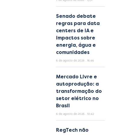
7 de agosto de 2026
15:31
Senado debate
regras para data
centers de IA e
impactos sobre
energia, água e
comunidades
6 de agosto de 2026
16:46
Mercado Livre e
autoprodução: a
transformação do
setor elétrico no
Brasil
6 de agosto de 2026
10:42
RegTech não