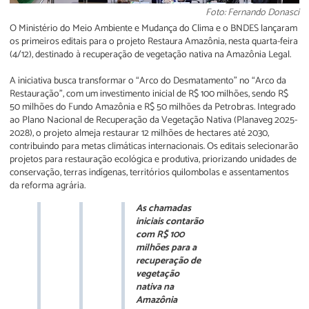
Foto: Fernando Donasci
O Ministério do Meio Ambiente e Mudança do Clima e o BNDES lançaram
os primeiros editais para o projeto Restaura Amazônia, nesta quarta-feira
(4/12), destinado à recuperação de vegetação nativa na Amazônia Legal.
A iniciativa busca transformar o “Arco do Desmatamento” no “Arco da
Restauração”, com um investimento inicial de R$ 100 milhões, sendo R$
50 milhões do Fundo Amazônia e R$ 50 milhões da Petrobras. Integrado
ao Plano Nacional de Recuperação da Vegetação Nativa (Planaveg 2025-
2028), o projeto almeja restaurar 12 milhões de hectares até 2030,
contribuindo para metas climáticas internacionais. Os editais selecionarão
projetos para restauração ecológica e produtiva, priorizando unidades de
conservação, terras indígenas, territórios quilombolas e assentamentos
da reforma agrária.
As chamadas
iniciais contarão
com R$ 100
milhões para a
recuperação de
vegetação
nativa na
Amazônia