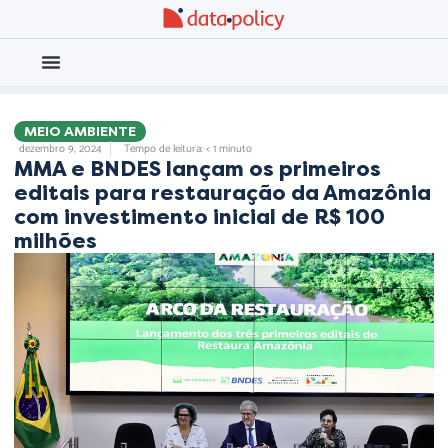
Eleições 2026
Meio Ambiente
MEIO AMBIENTE
dezembro 9, 2024
Tempo de leitura: < 1 minuto
MMA e BNDES lançam os primeiros
editais para restauração da Amazônia
com investimento inicial de R$ 100
milhões