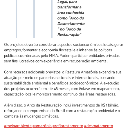
Legal, para
transformar a
área conhecida
como “Arco do
Desmatamento
” no “Arco da
Restauração”
Os projetos deverão considerar aspectos socioeconômicos locais, gerar
empregos, fomentar a economia florestal e alinhar-se às políticas
públicas coordenadas pelo MMA. Podem participar entidades privadas
sem fins lucrativos com experiência em recuperação ambiental.
Com recursos adicionais previstos, o Restaura Amazônia expandirá sua
atuação por meio de parcerias nacionais e internacionais, buscando
sustentabilidade ambiental e benefícios socioeconômicos. A execução
dos projetos ocorrerá em até 48 meses, com ênfase em mapeamento,
capacitação local e monitoramento contínuo das áreas restauradas.
Além disso, o Arco da Restauração inclui investimentos de R$ 1 bilhão,
reforçando o compromisso do Brasil com a restauração ambiental e o
combate às mudanças climáticas.
#meioambiente
#amazônia
#reflorestamento
#desmatamento