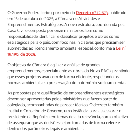
O Governo Federal criou, por meio do
Decreto nº 12.673
, publicado
em 15 de outubro de 2025, a Câmara de Atividades e
Empreendimentos Estratégicos. A nova estrutura, coordenada pela
Casa Civil e composta por onze ministérios, tem como
responsabilidade identificar e classificar projetos e obras como
estratégicos para o país, com foco nas iniciativas que precisam ser
submetidas ao licenciamento ambiental especial, conforme a
Lei nº
15.190, de 2025.
O objetivo da Câmara é agilizar a análise de grandes
empreendimentos, especialmente as obras do Novo PAC, garantindo
que esses projetos avancem de forma eficiente, respeitando as
normas ambientais e a preservação do patrimônio socioambiental.
As propostas para qualificação de empreendimentos estratégicos
devem ser apresentadas pelos ministérios que fazem parte do
colegiado, acompanhadas de parecer técnico. O decreto também
institui o Conselho de Governo, uma instância para assessorar o
presidente da República em temas de alta relevância, com o objetivo
de assegurar que as decisões sejam tomadas de forma célere e
dentro dos parâmetros legais e ambientais.