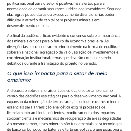
política nacional para o setor é positiva, mas alertou para a
necessidade de garantir segurança jurídica aos investidores. Segundo
ela, regras pouco claras ou excessivamente discricionárias podem
dificultar a atração de capital para projetos minerais em
desenvolvimento no país.
Ao final da audiência, ficou evidente o consenso sobre a importância
dos minerais críticos para o futuro da economia brasileira. As
divergências se concentraram principalmente na forma de equilibrar
soberania nacional, agregação de valor, atração de investimentos e
coordenação institucional, temas que deverão continuar sendo
debatidos durante a tramitação do projeto no Senado.
O que isso impacta para o setor de meio
ambiente
A discussão sobre minerais críticos coloca o setor ambiental no
centro das decisões estratégicas para o desenvolvimento nacional. A
expansão da mineração de terras raras, lítio, níquel e outros minerais
essenciais para a transição energética exigirá processos de
licenciamento ambiental eficientes, monitoramento dos impactos
socioambientais e mecanismos de recuperação de áreas degradadas.
Ao mesmo tempo, esses minerais são fundamentais para tecnologias
de baixo carbono, como baterias e turbinas eólicas, o que posiciona o