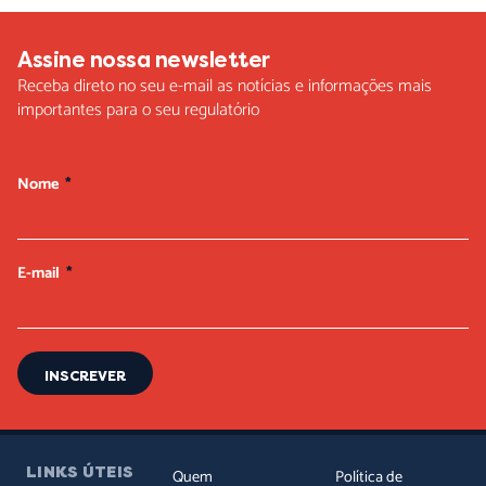
Assine nossa newsletter
Receba direto no seu e-mail as notícias e informações mais
importantes para o seu regulatório
Nome
E-mail
INSCREVER
LINKS ÚTEIS
Quem
Política de