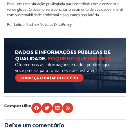
Brasil em uma situação privilegiada para contribuir com a economia
verde global. O desafio será conciliar crescimento da atividade mineral
com sustentabilidade ambiental e segurança regulatória.
Por Letícia Medina/Notícias DataPolicy.
DADOS E INFORMAÇÕES PÚBLICAS DE
QUALIDADE.
FOQUE NO QUE IMPORTA.
Oferecemos as informações e dados públicos que
você precisa para tomar decisões estratégicas.
CONHEÇA O DATAPOLICY PRO
Compartilhe
Deixe um comentário