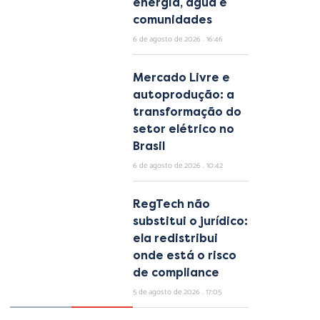
energia, água e
comunidades
6 de agosto de 2026
16:46
Mercado Livre e
autoprodução: a
transformação do
setor elétrico no
Brasil
6 de agosto de 2026
10:42
RegTech não
substitui o jurídico:
ela redistribui
onde está o risco
de compliance
5 de agosto de 2026
17:05