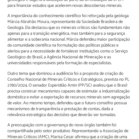
para financiar estudos que acelerem novas descobertas minerais.
A importância do conhecimento científico foi reforçada pela geóloga
Márcia Abrahão Moura, representante da Sociedade Brasileira de
Geologia. Ela destacou que os minerais críticos são fundamentais não
apenas para a transição energética, mas também para a segurança
alimentar e a soberania nacional. Márcia defendeu maior participação
da comunidade científica na formulação das políticas públicas e
alertou para a necessidade de fortalecer instituições como o Serviço
Geológico do Brasil, a Agência Nacional de Mineração e as
universidades responsáveis pela formação de especialistas.
Outro tema que dominou a audiência foi a proposta de criação do
Conselho Nacional de Minerais Críticos e Estratégicos, prevista no PL
2780/2024. O senador Esperidião Amin (PP/SC) avaliou que o Brasil
precisa construir mecanismos capazes de estimular a industrialização
doméstica e evitar a exportação de recursos minerais sem agregação
de valor. Ao mesmo tempo, defendeu que o futuro conselho possua
mecanismos de transparência e prestação de contas, dada a
relevância estratégica das decisões que deverão ser tomadas.
A preocupação com a governança do novo órgão também foi
compartilhada pelo setor produtivo. Representando a Associação de
Minerais Críticos (AMC), Marisa Cesar afirmou que a criação de uma