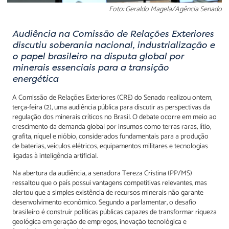
Foto: Geraldo Magela/Agência Senado
Audiência na Comissão de Relações Exteriores
discutiu soberania nacional, industrialização e
o papel brasileiro na disputa global por
minerais essenciais para a transição
energética
A Comissão de Relações Exteriores (CRE) do Senado realizou ontem,
terça-feira (2), uma audiência pública para discutir as perspectivas da
regulação dos minerais críticos no Brasil. O debate ocorre em meio ao
crescimento da demanda global por insumos como terras raras, lítio,
grafita, níquel e nióbio, considerados fundamentais para a produção
de baterias, veículos elétricos, equipamentos militares e tecnologias
ligadas à inteligência artificial.
Na abertura da audiência, a senadora Tereza Cristina (PP/MS)
ressaltou que o país possui vantagens competitivas relevantes, mas
alertou que a simples existência de recursos minerais não garante
desenvolvimento econômico. Segundo a parlamentar, o desafio
brasileiro é construir políticas públicas capazes de transformar riqueza
geológica em geração de empregos, inovação tecnológica e