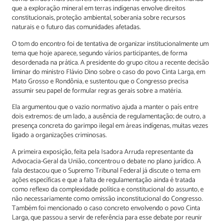
que a exploração mineral em terras indígenas envolve direitos
constitucionais, proteção ambiental, soberania sobre recursos
naturais e o futuro das comunidades afetadas.
O tom do encontro foi de tentativa de organizar institucionalmente um
tema que hoje aparece, segundo vários participantes, de forma
desordenada na prática. A presidente do grupo citou a recente decisão
liminar do ministro Flávio Dino sobre o caso do povo Cinta Larga, em
Mato Grosso e Rondônia, e sustentou que o Congresso precisa
assumir seu papel de formular regras gerais sobre a matéria.
Ela argumentou que o vazio normativo ajuda a manter o país entre
dois extremos: de um lado, a ausência de regulamentação; de outro, a
presença concreta do garimpo ilegal em áreas indígenas, muitas vezes
ligado a organizações criminosas.
A primeira exposição, feita pela Isadora Arruda representante da
Advocacia-Geral da União, concentrou o debate no plano jurídico. A
fala destacou que o Supremo Tribunal Federal já discute o tema em
ações específicas e que a falta de regulamentação ainda é tratada
como reflexo da complexidade política e constitucional do assunto, e
não necessariamente como omissão inconstitucional do Congresso.
Também foi mencionado o caso concreto envolvendo o povo Cinta
Larga, que passou a servir de referência para esse debate por reunir