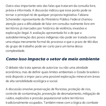
Outro eixo importante veio das falas que trataram da consulta livre,
prévia e informada. A discussão indicou que esse ponto pode se
tornar o principal nó de qualquer proposta legislativa. Fabiana
Scheneider representante do Ministério Público Federal chamou
atenção para a dificuldade de falar em consulta realmente livre em
territórios já marcados por histórico de violência, invasões e
exploração ilegal. A avaliação apresentada foi a de que a
autodeterminação dos povos indígenas não pode ser tratada como
uma etapa meramente formal do processo e que o prazo de 180 dias
do grupo de trabalho pode ser curto para um tema dessa
complexidade.
Como isso impacta o setor de meio ambiente
O debate não trata apenas de autorizar ou não uma atividade
econômica, mas de definir quais limites ambientais o Estado brasileiro
está disposto a impor para uma possível exploração mineral em áreas
de alta sensibilidade ecológica e social.
A discussão envolve preservação de florestas, proteção de rios,
controle de contaminação, prevenção de desmatamento, mitigação de
ruídos, explosões e pressão populacional sobre territórios
tradicionalmente ocupados. Também mexe com a lógica do combate