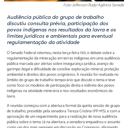
Foto: Jefferson Rudy/Agência Senado
Audiência pública do grupo de trabalho
discutiu consulta prévia, participação dos
povos indígenas nos resultados da lavra e os
limites jurídicos e ambientais para eventual
regulamentação da atividade
O Senado Federal retomou, nesta terça-feira (10), o debate sobre a
regulamentação da mineração em terras indígenas em uma audiência
pública marcada por alertas sobre insegurança jurídica, avanço do
garimpo ilegal e dificuldade de conciliar exploração mineral, proteção
ambiental e direitos dos povos originários. A reunião foi realizada no
âmbito do grupo de trabalho temporário que discute o tema e teve
como foco os modelos de participação direta e indireta dos povos
indígenas na atividade minerária e nos resultados econômicos da
lavra.
A reunião começou com a abertura formal da quinta sessão do grupo
de trabalho, presidido pela senadora Tereza Cristina (PP-MS), e com a
aprovação de um requerimento para a realização de nova audiência
pública sobre o tema. Já na abertura, a senadora enquadrou o assunto
como um dos mais sensíveis em discussão no Congresso, afirmando