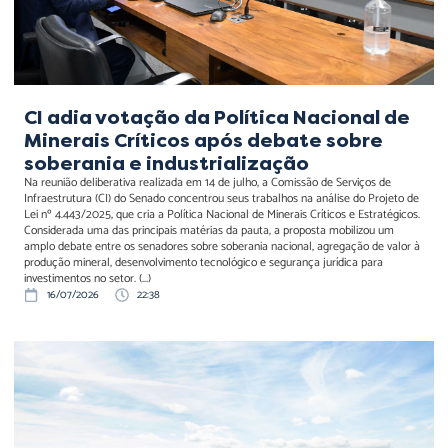
industrialização
CI adia votação da Política Nacional de
Minerais Críticos após debate sobre
soberania e industrialização
Na reunião deliberativa realizada em 14 de julho, a Comissão de Serviços de
Infraestrutura (CI) do Senado concentrou seus trabalhos na análise do Projeto de
Lei nº 4.443/2025, que cria a Política Nacional de Minerais Críticos e Estratégicos.
Considerada uma das principais matérias da pauta, a proposta mobilizou um
amplo debate entre os senadores sobre soberania nacional, agregação de valor à
produção mineral, desenvolvimento tecnológico e segurança jurídica para
investimentos no setor. (...)
16/07/2026
22:38
Aeroportos regionais
ampliam importância
estratégica para o