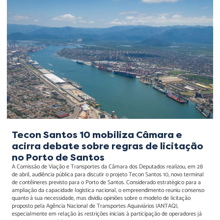
Tecon Santos 10 mobiliza
Câmara e acirra debate
sobre regras de licitação
no Porto de Santos
Tecon Santos 10 mobiliza Câmara e
acirra debate sobre regras de licitação
no Porto de Santos
A Comissão de Viação e Transportes da Câmara dos Deputados realizou, em 28
de abril, audiência pública para discutir o projeto Tecon Santos 10, novo terminal
de contêineres previsto para o Porto de Santos. Considerado estratégico para a
ampliação da capacidade logística nacional, o empreendimento reuniu consenso
quanto à sua necessidade, mas dividiu opiniões sobre o modelo de licitação
proposto pela Agência Nacional de Transportes Aquaviários (ANTAQ),
especialmente em relação às restrições iniciais à participação de operadores já