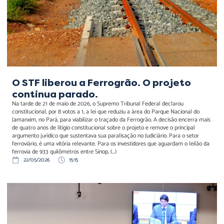
O STF liberou a Ferrogrão. O projeto
continua parado.
Na tarde de 21 de maio de 2026, o Supremo Tribunal Federal declarou
constitucional, por 8 votos a 1, a lei que reduziu a área do Parque Nacional do
Jamanxim, no Pará, para viabilizar o traçado da Ferrogrão. A decisão encerra mais
de quatro anos de litígio constitucional sobre o projeto e remove o principal
argumento jurídico que sustentava sua paralisação no Judiciário. Para o setor
ferroviário, é uma vitória relevante. Para os investidores que aguardam o leilão da
ferrovia de 933 quilômetros entre Sinop, (...)
22/05/2026
15:15
Câmara debate
insegurança jurídica nos