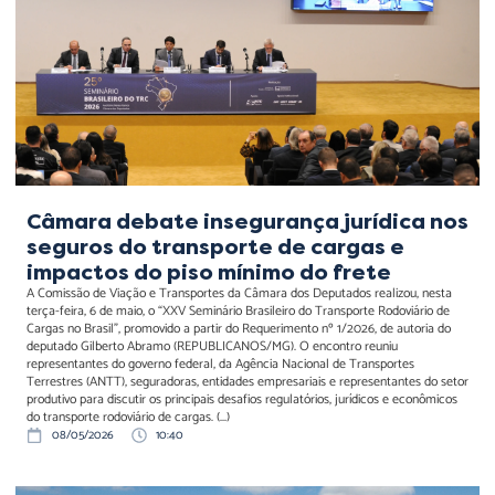
seguros do transporte de
cargas e impactos do piso
mínimo do frete
Câmara debate insegurança jurídica nos
seguros do transporte de cargas e
impactos do piso mínimo do frete
A Comissão de Viação e Transportes da Câmara dos Deputados realizou, nesta
terça-feira, 6 de maio, o “XXV Seminário Brasileiro do Transporte Rodoviário de
Cargas no Brasil”, promovido a partir do Requerimento nº 1/2026, de autoria do
deputado Gilberto Abramo (REPUBLICANOS/MG). O encontro reuniu
representantes do governo federal, da Agência Nacional de Transportes
Terrestres (ANTT), seguradoras, entidades empresariais e representantes do setor
produtivo para discutir os principais desafios regulatórios, jurídicos e econômicos
do transporte rodoviário de cargas. (...)
08/05/2026
10:40