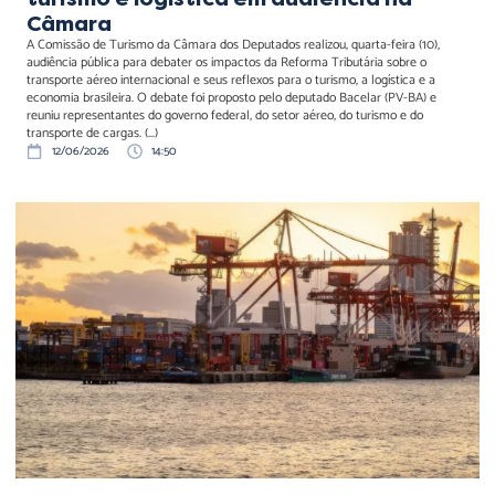
Câmara
A Comissão de Turismo da Câmara dos Deputados realizou, quarta-feira (10),
audiência pública para debater os impactos da Reforma Tributária sobre o
transporte aéreo internacional e seus reflexos para o turismo, a logística e a
economia brasileira. O debate foi proposto pelo deputado Bacelar (PV-BA) e
reuniu representantes do governo federal, do setor aéreo, do turismo e do
transporte de cargas. (...)
12/06/2026
14:50
Prorrogação de vigência
de TUPs: a armadilha do
critério vinculante mal
instruído