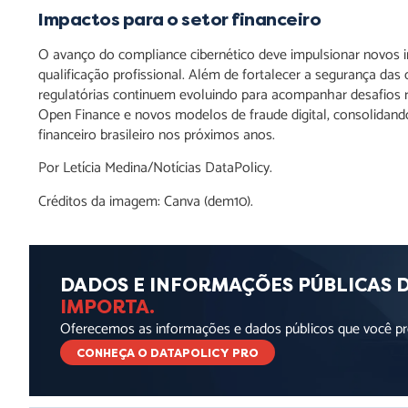
Impactos para o setor financeiro
O avanço do compliance cibernético deve impulsionar novos i
qualificação profissional. Além de fortalecer a segurança das
regulatórias continuem evoluindo para acompanhar desafios re
Open Finance e novos modelos de fraude digital, consolidand
financeiro brasileiro nos próximos anos.
Por Letícia Medina/Notícias DataPolicy.
Créditos da imagem: Canva (dem10).
DADOS E INFORMAÇÕES PÚBLICAS 
IMPORTA.
Oferecemos as informações e dados públicos que você pre
CONHEÇA O DATAPOLICY PRO