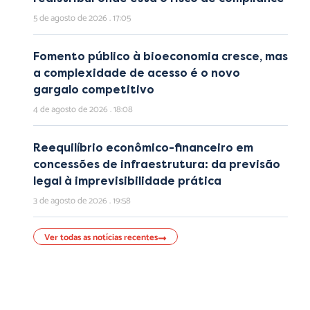
5 de agosto de 2026
17:05
Fomento público à bioeconomia cresce, mas
a complexidade de acesso é o novo
gargalo competitivo
4 de agosto de 2026
18:08
Reequilíbrio econômico-financeiro em
concessões de infraestrutura: da previsão
legal à imprevisibilidade prática
3 de agosto de 2026
19:58
Ver todas as notícias recentes