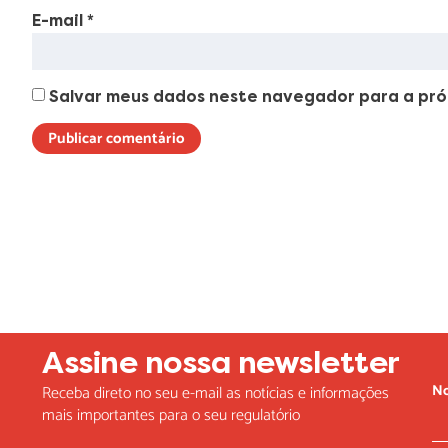
E-mail
*
Salvar meus dados neste navegador para a pró
Lorem ipsum dolor sit amet, consectetur adipiscing elit. Ut elit t
Assine nossa newsletter
N
Receba direto no seu e-mail as notícias e informações
mais importantes para o seu regulatório