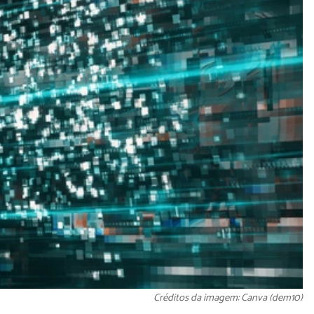
Créditos da imagem: Canva (dem10)