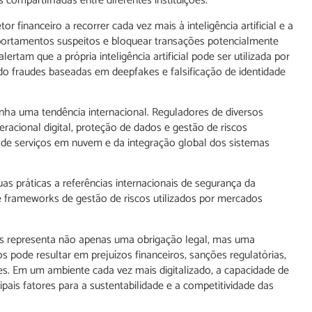
 compartilhadas entre diferentes instituições.
r financeiro a recorrer cada vez mais à inteligência artificial e a
mportamentos suspeitos e bloquear transações potencialmente
tam que a própria inteligência artificial pode ser utilizada por
do fraudes baseadas em deepfakes e falsificação de identidade
a uma tendência internacional. Reguladores de diversos
eracional digital, proteção de dados e gestão de riscos
 de serviços em nuvem e da integração global dos sistemas
uas práticas a referências internacionais de segurança da
frameworks de gestão de riscos utilizados por mercados
rias representa não apenas uma obrigação legal, mas uma
os pode resultar em prejuízos financeiros, sanções regulatórias,
tes. Em um ambiente cada vez mais digitalizado, a capacidade de
pais fatores para a sustentabilidade e a competitividade das