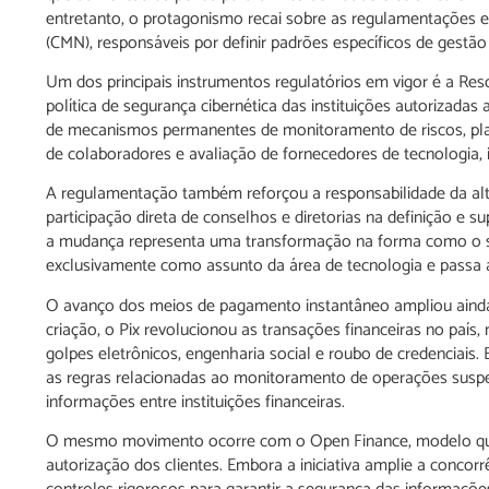
entretanto, o protagonismo recai sobre as regulamentações 
(CMN), responsáveis por definir padrões específicos de gestão 
Um dos principais instrumentos regulatórios em vigor é a Res
política de segurança cibernética das instituições autorizada
de mecanismos permanentes de monitoramento de riscos, plan
de colaboradores e avaliação de fornecedores de tecnologia,
A regulamentação também reforçou a responsabilidade da alta 
participação direta de conselhos e diretorias na definição e su
a mudança representa uma transformação na forma como o set
exclusivamente como assunto da área de tecnologia e passa a
O avanço dos meios de pagamento instantâneo ampliou aind
criação, o Pix revolucionou as transações financeiras no paí
golpes eletrônicos, engenharia social e roubo de credenciai
as regras relacionadas ao monitoramento de operações suspe
informações entre instituições financeiras.
O mesmo movimento ocorre com o Open Finance, modelo que
autorização dos clientes. Embora a iniciativa amplie a concor