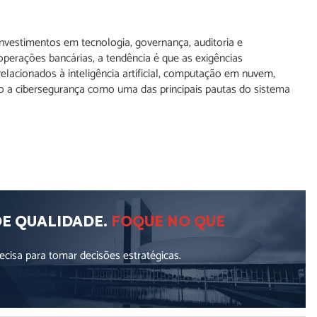
nvestimentos em tecnologia, governança, auditoria e
 operações bancárias, a tendência é que as exigências
lacionados à inteligência artificial, computação em nuvem,
o a cibersegurança como uma das principais pautas do sistema
DE QUALIDADE.
FOQUE NO QUE
cisa para tomar decisões estratégicas.