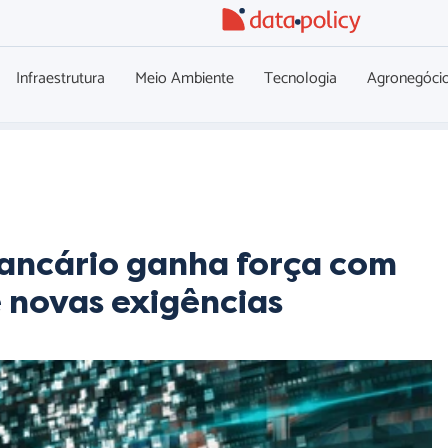
Infraestrutura
Meio Ambiente
Tecnologia
Agronegóci
ancário ganha força com
e novas exigências