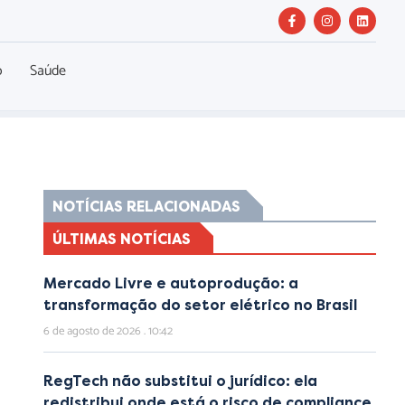
o
Saúde
NOTÍCIAS RELACIONADAS
ÚLTIMAS NOTÍCIAS
Mercado Livre e autoprodução: a
transformação do setor elétrico no Brasil
6 de agosto de 2026
10:42
RegTech não substitui o jurídico: ela
redistribui onde está o risco de compliance