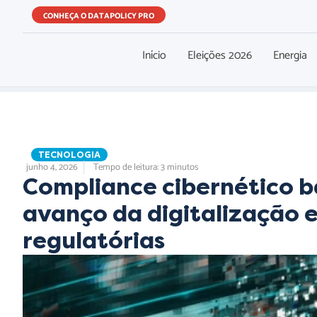
CONHEÇA O DATAPOLICY PRO
Início
Eleições 2026
Energia
,
,
TECNOLOGIA
junho 4, 2026
Tempo de leitura: 3 minutos
Compliance cibernético b
avanço da digitalização 
regulatórias