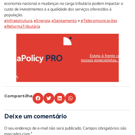
economia nacional, e mudanças na carga tributária podem impactar o
custo de investimentos e a qualidade dos serviços oferecidos à
população.
#Infraestrutura
,
#Energia
,
#Saneamento
e
#Telecomunicações
#ReformaTributária
Compartilhe
Deixe um comentário
O seu endereço de e-mail não será publicado.
Campos obrigatórios são
marcados com
*