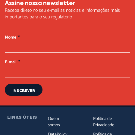
Assine nossa newsletter
Receba direto no seu e-mail as notícias e informações mais
importantes para o seu regulatório
Nome
E-mail
INSCREVER
LINKS ÚTEIS
Quem
Política de
somos
Privacidade
DataPolicy
Política de