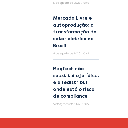
6 de agosto de 2026
16:46
Mercado Livre e
autoprodução: a
transformação do
setor elétrico no
Brasil
6 de agosto de 2026
10:42
RegTech não
substitui o jurídico:
ela redistribui
onde está o risco
de compliance
5 de agosto de 2026
17:05