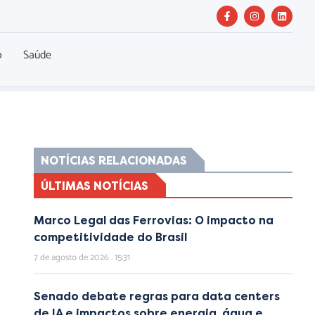
o
Saúde
NOTÍCIAS RELACIONADAS
ÚLTIMAS NOTÍCIAS
Marco Legal das Ferrovias: O impacto na
competitividade do Brasil
7 de agosto de 2026
15:31
Senado debate regras para data centers
de IA e impactos sobre energia, água e