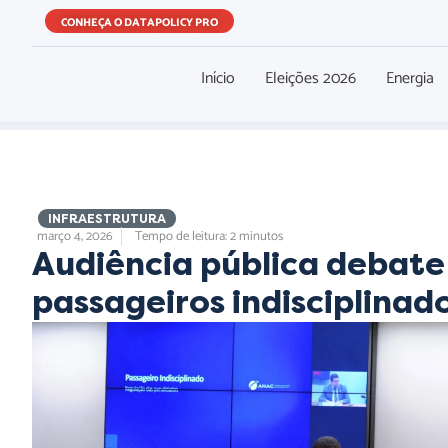
CONHEÇA O DATAPOLICY PRO
Início
Eleições 2026
Energia
,
INFRAESTRUTURA
março 4, 2026
Tempo de leitura: 2 minutos
Audiência pública debate
passageiros indisciplinad