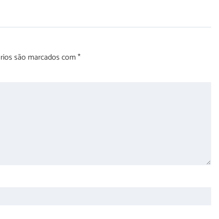
órios são marcados com
*