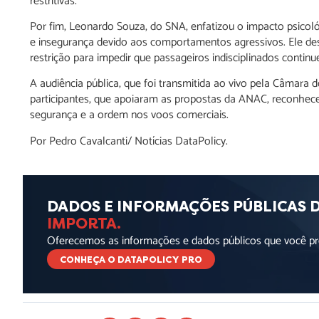
restritivas.
Por fim, Leonardo Souza, do SNA, enfatizou o impacto psicoló
e insegurança devido aos comportamentos agressivos. Ele de
restrição para impedir que passageiros indisciplinados conti
A audiência pública, que foi transmitida ao vivo pela Câmar
participantes, que apoiaram as propostas da ANAC, reconhece
segurança e a ordem nos voos comerciais.
Por Pedro Cavalcanti/ Notícias DataPolicy.
DADOS E INFORMAÇÕES PÚBLICAS 
IMPORTA.
Oferecemos as informações e dados públicos que você pre
CONHEÇA O DATAPOLICY PRO