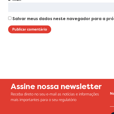
Salvar meus dados neste navegador para a pró
Lorem ipsum dolor sit amet, consectetur adipiscing elit. Ut elit t
Assine nossa newsletter
N
Receba direto no seu e-mail as notícias e informações
mais importantes para o seu regulatório