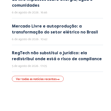
comunidades
6 de agosto de 2026
16:46
Mercado Livre e autoprodução: a
transformação do setor elétrico no Brasil
6 de agosto de 2026
10:42
RegTech não substitui o jurídico: ela
redistribui onde está o risco de compliance
5 de agosto de 2026
17:05
Ver todas as notícias recentes