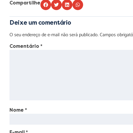
Compartilhe
Deixe um comentário
O seu endereço de e-mail não será publicado.
Campos obrigat
Comentário
*
Nome
*
E-mail
*