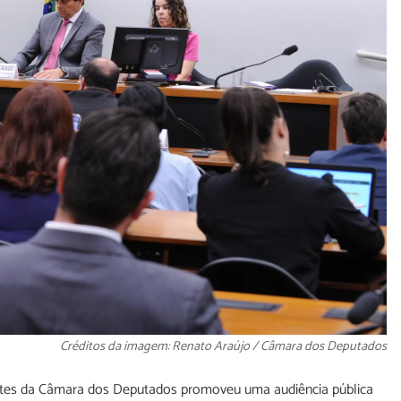
Créditos da imagem: Renato Araújo / Câmara dos Deputados
rtes da Câmara dos Deputados promoveu uma audiência pública