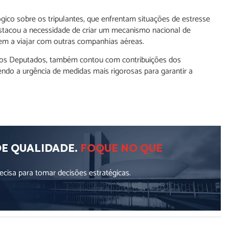
gico sobre os tripulantes, que enfrentam situações de estresse
stacou a necessidade de criar um mecanismo nacional de
nuem a viajar com outras companhias aéreas.
a dos Deputados, também contou com contribuições dos
ndo a urgência de medidas mais rigorosas para garantir a
DE QUALIDADE.
FOQUE NO QUE
cisa para tomar decisões estratégicas.