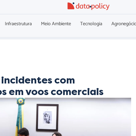
Infraestrutura
Meio Ambiente
Tecnologia
Agronegóci
 incidentes com
os em voos comerciais