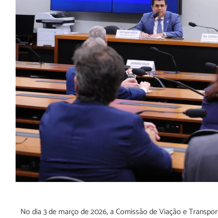
No dia 3 de março de 2026, a Comissão de Viação e Transpo