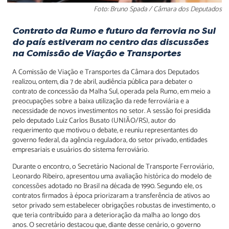
Foto: Bruno Spada / Câmara dos Deputados
Contrato da Rumo e futuro da ferrovia no Sul
do país estiveram no centro das discussões
na Comissão de Viação e Transportes
A Comissão de Viação e Transportes da Câmara dos Deputados
realizou, ontem, dia 7 de abril, audiência pública para debater o
contrato de concessão da Malha Sul, operada pela Rumo, em meio a
preocupações sobre a baixa utilização da rede ferroviária e a
necessidade de novos investimentos no setor. A sessão foi presidida
pelo deputado Luiz Carlos Busato (UNIÃO/RS), autor do
requerimento que motivou o debate, e reuniu representantes do
governo federal, da agência reguladora, do setor privado, entidades
empresariais e usuários do sistema ferroviário.
Durante o encontro, o Secretário Nacional de Transporte Ferroviário,
Leonardo Ribeiro, apresentou uma avaliação histórica do modelo de
concessões adotado no Brasil na década de 1990. Segundo ele, os
contratos firmados à época priorizaram a transferência de ativos ao
setor privado sem estabelecer obrigações robustas de investimento, o
que teria contribuído para a deterioração da malha ao longo dos
anos. O secretário destacou que, diante desse cenário, o governo