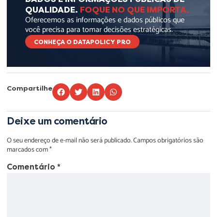
QUALIDADE.
FOQUE NO QUE IMPORTA.
Oferecemos as informações e dados públicos que
você precisa para tomar decisões estratégicas.
CONHEÇA O DATAPOLICY PRO
Compartilhe
Deixe um comentário
O seu endereço de e-mail não será publicado.
Campos obrigatórios são
marcados com
*
Comentário
*