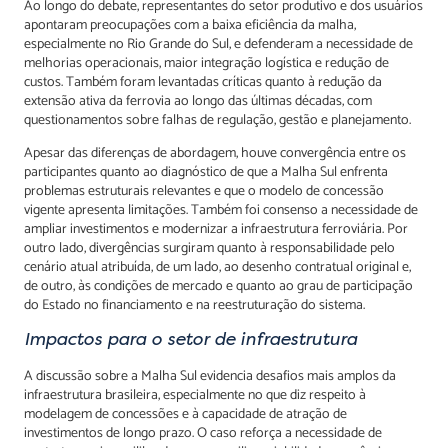
Ao longo do debate, representantes do setor produtivo e dos usuários
apontaram preocupações com a baixa eficiência da malha,
especialmente no Rio Grande do Sul, e defenderam a necessidade de
melhorias operacionais, maior integração logística e redução de
custos. Também foram levantadas críticas quanto à redução da
extensão ativa da ferrovia ao longo das últimas décadas, com
questionamentos sobre falhas de regulação, gestão e planejamento.
Apesar das diferenças de abordagem, houve convergência entre os
participantes quanto ao diagnóstico de que a Malha Sul enfrenta
problemas estruturais relevantes e que o modelo de concessão
vigente apresenta limitações. Também foi consenso a necessidade de
ampliar investimentos e modernizar a infraestrutura ferroviária. Por
outro lado, divergências surgiram quanto à responsabilidade pelo
cenário atual atribuída, de um lado, ao desenho contratual original e,
de outro, às condições de mercado e quanto ao grau de participação
do Estado no financiamento e na reestruturação do sistema.
Impactos para o setor de infraestrutura
A discussão sobre a Malha Sul evidencia desafios mais amplos da
infraestrutura brasileira, especialmente no que diz respeito à
modelagem de concessões e à capacidade de atração de
investimentos de longo prazo. O caso reforça a necessidade de