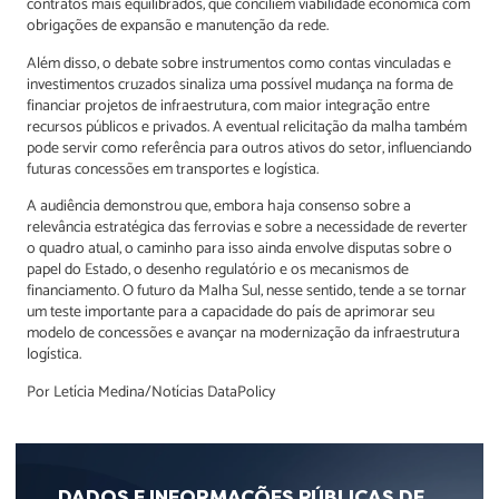
contratos mais equilibrados, que conciliem viabilidade econômica com
obrigações de expansão e manutenção da rede.
Além disso, o debate sobre instrumentos como contas vinculadas e
investimentos cruzados sinaliza uma possível mudança na forma de
financiar projetos de infraestrutura, com maior integração entre
recursos públicos e privados. A eventual relicitação da malha também
pode servir como referência para outros ativos do setor, influenciando
futuras concessões em transportes e logística.
A audiência demonstrou que, embora haja consenso sobre a
relevância estratégica das ferrovias e sobre a necessidade de reverter
o quadro atual, o caminho para isso ainda envolve disputas sobre o
papel do Estado, o desenho regulatório e os mecanismos de
financiamento. O futuro da Malha Sul, nesse sentido, tende a se tornar
um teste importante para a capacidade do país de aprimorar seu
modelo de concessões e avançar na modernização da infraestrutura
logística.
Por Letícia Medina/Notícias DataPolicy
DADOS E INFORMAÇÕES PÚBLICAS DE