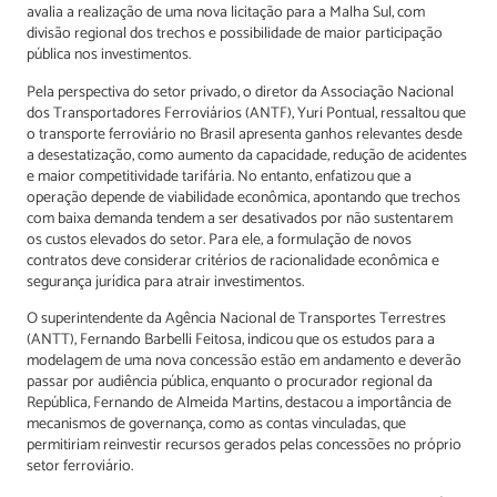
avalia a realização de uma nova licitação para a Malha Sul, com
divisão regional dos trechos e possibilidade de maior participação
pública nos investimentos.
Pela perspectiva do setor privado, o diretor da Associação Nacional
dos Transportadores Ferroviários (ANTF), Yuri Pontual, ressaltou que
o transporte ferroviário no Brasil apresenta ganhos relevantes desde
a desestatização, como aumento da capacidade, redução de acidentes
e maior competitividade tarifária. No entanto, enfatizou que a
operação depende de viabilidade econômica, apontando que trechos
com baixa demanda tendem a ser desativados por não sustentarem
os custos elevados do setor. Para ele, a formulação de novos
contratos deve considerar critérios de racionalidade econômica e
segurança jurídica para atrair investimentos.
O superintendente da Agência Nacional de Transportes Terrestres
(ANTT), Fernando Barbelli Feitosa, indicou que os estudos para a
modelagem de uma nova concessão estão em andamento e deverão
passar por audiência pública, enquanto o procurador regional da
República, Fernando de Almeida Martins, destacou a importância de
mecanismos de governança, como as contas vinculadas, que
permitiriam reinvestir recursos gerados pelas concessões no próprio
setor ferroviário.