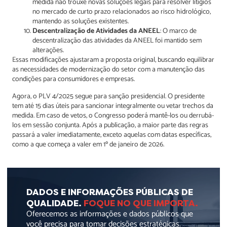
medida não trouxe novas soluções legais para resolver litígios
no mercado de curto prazo relacionados ao risco hidrológico,
mantendo as soluções existentes.
Descentralização de Atividades da ANEEL
: O marco de
descentralização das atividades da ANEEL foi mantido sem
alterações.
Essas modificações ajustaram a proposta original, buscando equilibrar
as necessidades de modernização do setor com a manutenção das
condições para consumidores e empresas.
Agora, o PLV 4/2025 segue para sanção presidencial. O presidente
tem até 15 dias úteis para sancionar integralmente ou vetar trechos da
medida. Em caso de vetos, o Congresso poderá mantê-los ou derrubá-
los em sessão conjunta. Após a publicação, a maior parte das regras
passará a valer imediatamente, exceto aquelas com datas específicas,
como a que começa a valer em 1º de janeiro de 2026.
DADOS E INFORMAÇÕES PÚBLICAS DE
QUALIDADE.
FOQUE NO QUE IMPORTA.
Oferecemos as informações e dados públicos que
você precisa para tomar decisões estratégicas.