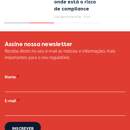
onde está o risco
de compliance
5 de agosto de 2026
17:05
Assine nossa newsletter
Receba direto no seu e-mail as notícias e informações mais
importantes para o seu regulatório
Nome
E-mail
INSCREVER