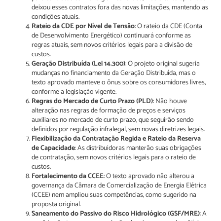
deixou esses contratos fora das novas limitações, mantendo as
condições atuais.
Rateio da CDE por Nível de Tensão
: O rateio da CDE (Conta
de Desenvolvimento Energético) continuará conforme as
regras atuais, sem novos critérios legais para a divisão de
custos.
Geração Distribuída (Lei 14.300)
: O projeto original sugeria
mudanças no financiamento da Geração Distribuída, mas o
texto aprovado manteve o ônus sobre os consumidores livres,
conforme a legislação vigente.
Regras do Mercado de Curto Prazo (PLD)
: Não houve
alteração nas regras de formação de preços e serviços
auxiliares no mercado de curto prazo, que seguirão sendo
definidos por regulação infralegal, sem novas diretrizes legais.
Flexibilização da Contratação Regida e Rateio da Reserva
de Capacidade
: As distribuidoras manterão suas obrigações
de contratação, sem novos critérios legais para o rateio de
custos.
Fortalecimento da CCEE
: O texto aprovado não alterou a
governança da Câmara de Comercialização de Energia Elétrica
(CCEE) nem ampliou suas competências, como sugerido na
proposta original.
Saneamento do Passivo do Risco Hidrológico (GSF/MRE)
: A