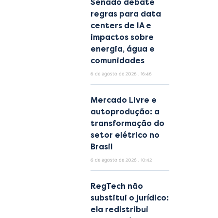
Senado debate
regras para data
centers de IA e
impactos sobre
energia, água e
comunidades
6 de agosto de 2026
16:46
Mercado Livre e
autoprodução: a
transformação do
setor elétrico no
Brasil
6 de agosto de 2026
10:42
RegTech não
substitui o jurídico:
ela redistribui