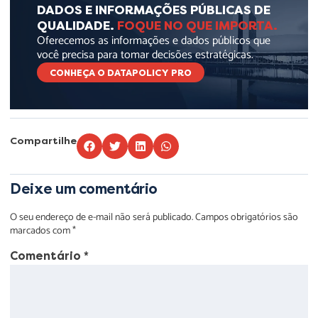
DADOS E INFORMAÇÕES PÚBLICAS DE
QUALIDADE.
FOQUE NO QUE IMPORTA.
Oferecemos as informações e dados públicos que
você precisa para tomar decisões estratégicas.
CONHEÇA O DATAPOLICY PRO
Compartilhe
Deixe um comentário
O seu endereço de e-mail não será publicado.
Campos obrigatórios são
marcados com
*
Comentário
*