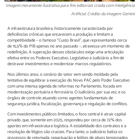
Imagem meramente ilustrativa para fins editoriais criada com Inteligência
Artificial. Crédito da imagem: Gemini
A infraestrutura brasileira, historicamente caracterizada por
deficiências crônicas que encarecem a produção e limitam a
competitividade – o famoso “Custo Brasil”, que representando cerca
de 15,5% do PIB apenas no ano passado –, atravessa um momento de
redefinição. A superação desses obstáculos exige uma articulação
efetiva entre os Poderes Executivo, Legislativo e Judiciário a fim de
destravar investimentos e modernizar marcos regulatórios.
Nos últimos anos, o cenário do setor vem sendo moldado pela
tentativa de equilibrar a execução do Novo PAC pelo Poder Executivo
com uma intensa agenda de reformas no Parlamento, focada em
modernização portuária e ferroviária. O Judiciário, por sua vez, e os
órgãos de controle atuando como agentes fundamentais de
segurança jurídica, fiscalização, governança e regulação de conflitos.
Com investimentos públicos limitados, o foco central é atrair capital
privado, que, somente em 2025, respondeu por cerca de 72% dos
aportes em infraestrutura logística. A estabilidade dos contratos e a
resolução de litígios são cruciais. Para tanto, o Judiciário baliza os
processos de retomada, repactuação e leilões de ativos tensionados