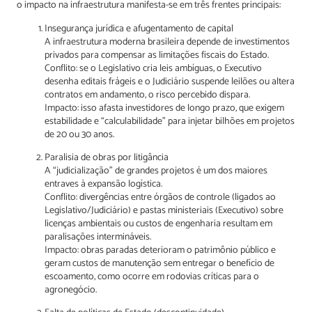
o impacto na infraestrutura manifesta-se em três frentes principais:
Insegurança jurídica e afugentamento de capital
A infraestrutura moderna brasileira depende de investimentos
privados para compensar as limitações fiscais do Estado.
Conflito: se o Legislativo cria leis ambíguas, o Executivo
desenha editais frágeis e o Judiciário suspende leilões ou altera
contratos em andamento, o risco percebido dispara.
Impacto: isso afasta investidores de longo prazo, que exigem
estabilidade e “calculabilidade” para injetar bilhões em projetos
de 20 ou 30 anos.
Paralisia de obras por litigância
A “judicialização” de grandes projetos é um dos maiores
entraves à expansão logística.
Conflito: divergências entre órgãos de controle (ligados ao
Legislativo/Judiciário) e pastas ministeriais (Executivo) sobre
licenças ambientais ou custos de engenharia resultam em
paralisações intermináveis.
Impacto: obras paradas deterioram o patrimônio público e
geram custos de manutenção sem entregar o benefício de
escoamento, como ocorre em rodovias críticas para o
agronegócio.