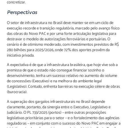
concretizar.
Perspectivas
O setor de infraestrutura no Brasil deve manter-se em um ciclo de
execução recorde e transição regulatória, marcado pelo avanço físico
das obras do Novo PAC e por uma forte articulação legislativa para
destravar o modelo de autorizações ferroviárias e portuárias. O
cenário é de otimismo moderado, com investimentos previstos de R$
280 bilhões para 2025/2026, onde 72% dos aportes provêm da
iniciativa privada.
A expectativa é de que a infraestrutura brasileira, que hoje vive sob a
premissa de que o estado não consegue financiar sozinho o
desenvolvimento, tenha um sucesso relativo no aumento do volume
de concessões (Executivo) e na melhora do ambiente legal
(Legislativo). Contudo, enfrenta barreiras na execução célere de obras
(burocracia).
A superação dos gargalos infraestruturais no Brasil depende
claramente, portanto, da sinergia entre o Executivo, Legislativo e
Judiciário. O PL 733/2025 (portos) – entre outras proposições
legislativas prioritárias para o setor – e o fortalecimento das agências
reguladoras – em conjunto com o sucesso do Novo PAC em engajar a