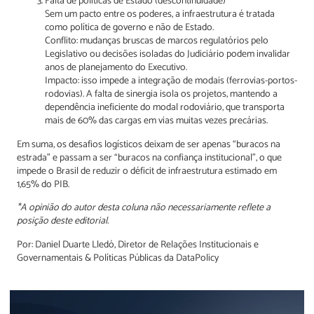
Falta de políticas de Estado (descontinuidade)
Sem um pacto entre os poderes, a infraestrutura é tratada
como política de governo e não de Estado.
Conflito: mudanças bruscas de marcos regulatórios pelo
Legislativo ou decisões isoladas do Judiciário podem invalidar
anos de planejamento do Executivo.
Impacto: isso impede a integração de modais (ferrovias-portos-
rodovias). A falta de sinergia isola os projetos, mantendo a
dependência ineficiente do modal rodoviário, que transporta
mais de 60% das cargas em vias muitas vezes precárias.
Em suma, os desafios logísticos deixam de ser apenas “buracos na
estrada” e passam a ser “buracos na confiança institucional”, o que
impede o Brasil de reduzir o déficit de infraestrutura estimado em
1,65% do PIB.
*A opinião do autor desta coluna não necessariamente reflete a
posição deste editorial.
Por: Daniel Duarte Lledó, Diretor de Relações Institucionais e
Governamentais & Políticas Públicas da DataPolicy