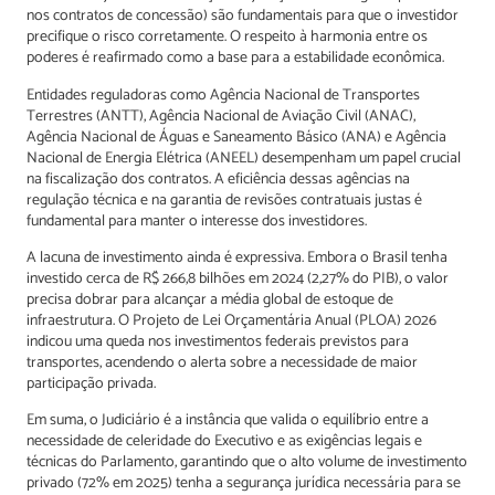
nos contratos de concessão) são fundamentais para que o investidor
precifique o risco corretamente. O respeito à harmonia entre os
poderes é reafirmado como a base para a estabilidade econômica.
Entidades reguladoras como Agência Nacional de Transportes
Terrestres (ANTT), Agência Nacional de Aviação Civil (ANAC),
Agência Nacional de Águas e Saneamento Básico (ANA) e Agência
Nacional de Energia Elétrica (ANEEL) desempenham um papel crucial
na fiscalização dos contratos. A eficiência dessas agências na
regulação técnica e na garantia de revisões contratuais justas é
fundamental para manter o interesse dos investidores.
A lacuna de investimento ainda é expressiva. Embora o Brasil tenha
investido cerca de R$ 266,8 bilhões em 2024 (2,27% do PIB), o valor
precisa dobrar para alcançar a média global de estoque de
infraestrutura. O Projeto de Lei Orçamentária Anual (PLOA) 2026
indicou uma queda nos investimentos federais previstos para
transportes, acendendo o alerta sobre a necessidade de maior
participação privada.
Em suma, o Judiciário é a instância que valida o equilíbrio entre a
necessidade de celeridade do Executivo e as exigências legais e
técnicas do Parlamento, garantindo que o alto volume de investimento
privado (72% em 2025) tenha a segurança jurídica necessária para se