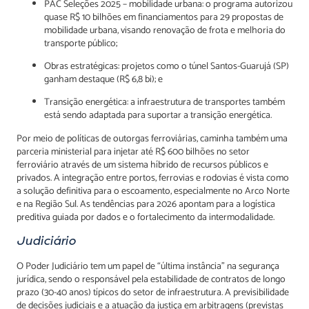
PAC Seleções 2025 – mobilidade urbana: o programa autorizou
quase R$ 10 bilhões em financiamentos para 29 propostas de
mobilidade urbana, visando renovação de frota e melhoria do
transporte público;
Obras estratégicas: projetos como o túnel Santos-Guarujá (SP)
ganham destaque (R$ 6,8 bi); e
Transição energética: a infraestrutura de transportes também
está sendo adaptada para suportar a transição energética.
Por meio de políticas de outorgas ferroviárias, caminha também uma
parceria ministerial para injetar até R$ 600 bilhões no setor
ferroviário através de um sistema híbrido de recursos públicos e
privados. A integração entre portos, ferrovias e rodovias é vista como
a solução definitiva para o escoamento, especialmente no Arco Norte
e na Região Sul. As tendências para 2026 apontam para a logística
preditiva guiada por dados e o fortalecimento da intermodalidade.
Judiciário
O Poder Judiciário tem um papel de “última instância” na segurança
jurídica, sendo o responsável pela estabilidade de contratos de longo
prazo (30-40 anos) típicos do setor de infraestrutura. A previsibilidade
de decisões judiciais e a atuação da justiça em arbitragens (previstas