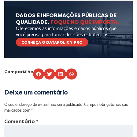
DADOS E INFORMAÇÕES PÚBLICAS DE
QUALIDADE.
FOQUE NO QUE IMPORTA.
Oferecemos as informações e dados públicos que
você precisa para tomar decisões estratégicas.
CONHEÇA O DATAPOLICY PRO
Compartilhe
Deixe um comentário
O seu endereço de e-mail não será publicado.
Campos obrigatórios são
marcados com
*
Comentário
*