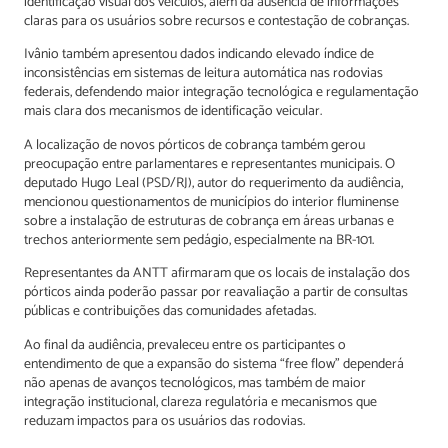
identificação visual dos veículos, além da ausência de informações
claras para os usuários sobre recursos e contestação de cobranças.
Ivânio também apresentou dados indicando elevado índice de
inconsistências em sistemas de leitura automática nas rodovias
federais, defendendo maior integração tecnológica e regulamentação
mais clara dos mecanismos de identificação veicular.
A localização de novos pórticos de cobrança também gerou
preocupação entre parlamentares e representantes municipais. O
deputado Hugo Leal (PSD/RJ), autor do requerimento da audiência,
mencionou questionamentos de municípios do interior fluminense
sobre a instalação de estruturas de cobrança em áreas urbanas e
trechos anteriormente sem pedágio, especialmente na BR-101.
Representantes da ANTT afirmaram que os locais de instalação dos
pórticos ainda poderão passar por reavaliação a partir de consultas
públicas e contribuições das comunidades afetadas.
Ao final da audiência, prevaleceu entre os participantes o
entendimento de que a expansão do sistema “free flow” dependerá
não apenas de avanços tecnológicos, mas também de maior
integração institucional, clareza regulatória e mecanismos que
reduzam impactos para os usuários das rodovias.