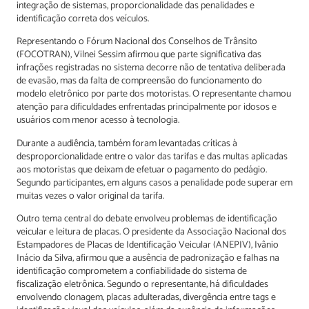
integração de sistemas, proporcionalidade das penalidades e
identificação correta dos veículos.
Representando o Fórum Nacional dos Conselhos de Trânsito
(FOCOTRAN), Vilnei Sessim afirmou que parte significativa das
infrações registradas no sistema decorre não de tentativa deliberada
de evasão, mas da falta de compreensão do funcionamento do
modelo eletrônico por parte dos motoristas. O representante chamou
atenção para dificuldades enfrentadas principalmente por idosos e
usuários com menor acesso à tecnologia.
Durante a audiência, também foram levantadas críticas à
desproporcionalidade entre o valor das tarifas e das multas aplicadas
aos motoristas que deixam de efetuar o pagamento do pedágio.
Segundo participantes, em alguns casos a penalidade pode superar em
muitas vezes o valor original da tarifa.
Outro tema central do debate envolveu problemas de identificação
veicular e leitura de placas. O presidente da Associação Nacional dos
Estampadores de Placas de Identificação Veicular (ANEPIV), Ivânio
Inácio da Silva, afirmou que a ausência de padronização e falhas na
identificação comprometem a confiabilidade do sistema de
fiscalização eletrônica. Segundo o representante, há dificuldades
envolvendo clonagem, placas adulteradas, divergência entre tags e