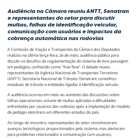
Audiência na Câmara reuniu ANTT, Senatran
e representantes do setor para discutir
multas, falhas de identificação veicular,
comunicação com usuários e impactos da
cobrança automática nas rodovias
A Comissão de Viação e Transportes da Câmara dos Deputados
realizou na última terça-feira, 26 de maio, audiência pública para
discutir os desafios da regulamentação do sistema de livre passagem
em pedágios, conhecido como “free flow”. O debate reuniu
representantes da Agência Nacional de Transportes Terrestres
(ANTT), Secretaria Nacional de Trânsito (Senatran), conselhos
estaduais de trânsito e entidades ligadas à identificação veicular.
A audiência ocorreu em meio ao aumento das discussões sobre
falhas operacionais, volume de multas aplicadas e dificuldades
enfrentadas por usuários das rodovias após a implantação do modelo
de pedágio eletrônico em diferentes estados do país.
Ao longo do encontro, representantes do setor reconheceram
avanços tecnológicos proporcionados pelo sistema, mas alertaram
para problemas relacionados à comunicação com usuários,