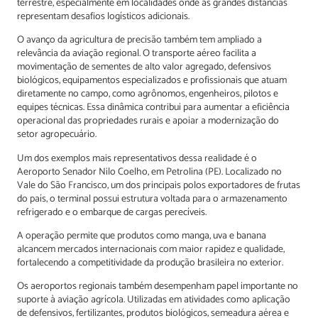
terrestre, especialmente em localidades onde as grandes distâncias
representam desafios logísticos adicionais.
O avanço da agricultura de precisão também tem ampliado a
relevância da aviação regional. O transporte aéreo facilita a
movimentação de sementes de alto valor agregado, defensivos
biológicos, equipamentos especializados e profissionais que atuam
diretamente no campo, como agrônomos, engenheiros, pilotos e
equipes técnicas. Essa dinâmica contribui para aumentar a eficiência
operacional das propriedades rurais e apoiar a modernização do
setor agropecuário.
Um dos exemplos mais representativos dessa realidade é o
Aeroporto Senador Nilo Coelho, em Petrolina (PE). Localizado no
Vale do São Francisco, um dos principais polos exportadores de frutas
do país, o terminal possui estrutura voltada para o armazenamento
refrigerado e o embarque de cargas perecíveis.
A operação permite que produtos como manga, uva e banana
alcancem mercados internacionais com maior rapidez e qualidade,
fortalecendo a competitividade da produção brasileira no exterior.
Os aeroportos regionais também desempenham papel importante no
suporte à aviação agrícola. Utilizadas em atividades como aplicação
de defensivos, fertilizantes, produtos biológicos, semeadura aérea e