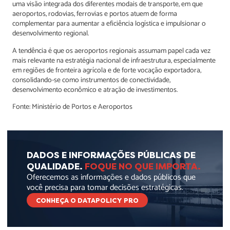
uma visão integrada dos diferentes modais de transporte, em que
aeroportos, rodovias, ferrovias e portos atuem de forma
complementar para aumentar a eficiência logística e impulsionar o
desenvolvimento regional.
A tendência é que os aeroportos regionais assumam papel cada vez
mais relevante na estratégia nacional de infraestrutura, especialmente
em regiões de fronteira agrícola e de forte vocação exportadora,
consolidando-se como instrumentos de conectividade,
desenvolvimento econômico e atração de investimentos.
Fonte: Ministério de Portos e Aeroportos
DADOS E INFORMAÇÕES PÚBLICAS DE
QUALIDADE.
FOQUE NO QUE IMPORTA.
Oferecemos as informações e dados públicos que
você precisa para tomar decisões estratégicas.
CONHEÇA O DATAPOLICY PRO