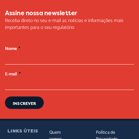
Assine nossa newsletter
Receba direto no seu e-mail as notícias e informações mais
importantes para o seu regulatório
Nome
E-mail
INSCREVER
LINKS ÚTEIS
Quem
Política de
somos
Privacidade