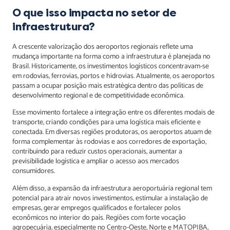
O que isso impacta no setor de
infraestrutura?
A crescente valorização dos aeroportos regionais reflete uma
mudança importante na forma como a infraestrutura é planejada no
Brasil. Historicamente, os investimentos logísticos concentravam-se
em rodovias, ferrovias, portos e hidrovias. Atualmente, os aeroportos
passam a ocupar posição mais estratégica dentro das políticas de
desenvolvimento regional e de competitividade econômica.
Esse movimento fortalece a integração entre os diferentes modais de
transporte, criando condições para uma logística mais eficiente e
conectada. Em diversas regiões produtoras, os aeroportos atuam de
forma complementar às rodovias e aos corredores de exportação,
contribuindo para reduzir custos operacionais, aumentar a
previsibilidade logística e ampliar o acesso aos mercados
consumidores.
Além disso, a expansão da infraestrutura aeroportuária regional tem
potencial para atrair novos investimentos, estimular a instalação de
empresas, gerar empregos qualificados e fortalecer polos
econômicos no interior do país. Regiões com forte vocação
agropecuária, especialmente no Centro-Oeste, Norte e MATOPIBA,