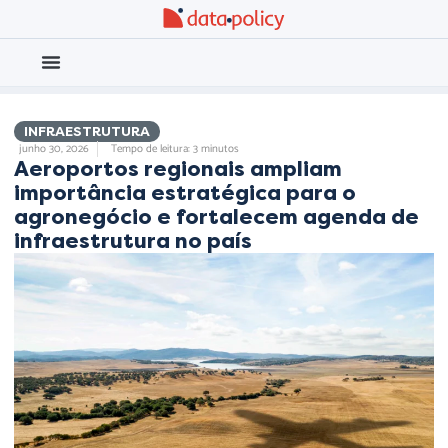
Eleições 2026
Meio Ambiente
INFRAESTRUTURA
junho 30, 2026
Tempo de leitura: 3 minutos
Aeroportos regionais ampliam
importância estratégica para o
agronegócio e fortalecem agenda de
infraestrutura no país