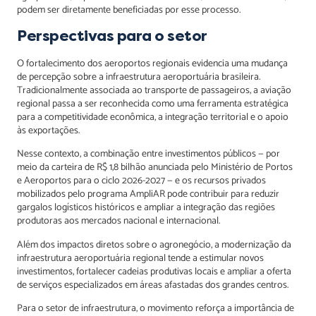
podem ser diretamente beneficiadas por esse processo.
Perspectivas para o setor
O fortalecimento dos aeroportos regionais evidencia uma mudança
de percepção sobre a infraestrutura aeroportuária brasileira.
Tradicionalmente associada ao transporte de passageiros, a aviação
regional passa a ser reconhecida como uma ferramenta estratégica
para a competitividade econômica, a integração territorial e o apoio
às exportações.
Nesse contexto, a combinação entre investimentos públicos — por
meio da carteira de R$ 1,8 bilhão anunciada pelo Ministério de Portos
e Aeroportos para o ciclo 2026-2027 — e os recursos privados
mobilizados pelo programa AmpliAR pode contribuir para reduzir
gargalos logísticos históricos e ampliar a integração das regiões
produtoras aos mercados nacional e internacional.
Além dos impactos diretos sobre o agronegócio, a modernização da
infraestrutura aeroportuária regional tende a estimular novos
investimentos, fortalecer cadeias produtivas locais e ampliar a oferta
de serviços especializados em áreas afastadas dos grandes centros.
Para o setor de infraestrutura, o movimento reforça a importância de