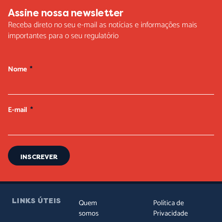
Assine nossa newsletter
Receba direto no seu e-mail as notícias e informações mais
importantes para o seu regulatório
Nome
E-mail
INSCREVER
LINKS ÚTEIS
Quem
Política de
somos
Privacidade