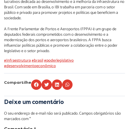
lucrativos dedicada ao desenvolvimento e à melhoria da infraestrutura no
Brasil. Com sede em Brasília, o IBI trabalha em parceria com o setor
público e privado para promover projetos e políticas que beneficiem a
sociedade.
A Frente Parlamentar de Portos e Aeroportos (FPPA) é um grupo de
deputados federais comprometidos com o desenvolvimento e a
modernização dos portos e aeroportos brasileiros. A FPPA busca
influenciar políticas públicas e promover a colaboração entre o poder
legislativo e o setor privado.
#Infraestrutura
#brasil
#poderlegislativo
#desenvolvimentoeconômico
Compartilhe
Deixe um comentário
O seu endereço de e-mail não será publicado.
Campos obrigatórios são
marcados com
*