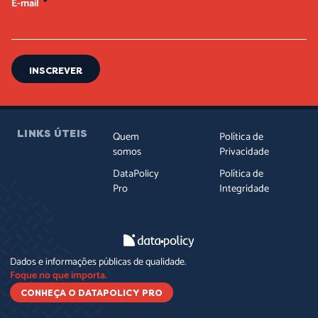
E-mail
INSCREVER
LINKS ÚTEIS
Quem
Política de
somos
Privacidade
DataPolicy
Política de
Pro
Integridade
Dados e informações públicas de qualidade.
Foque no que importa.
CONHEÇA O DATAPOLICY PRO