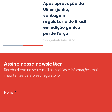
Após aprovação da
UE em junho,
vantagem
regulatória do Brasil
em edição gênica
perde força
2 de agosto de 2026
22:00
Assine nossa newsletter
Receba direto no seu e-mail as notícias e informações mais
importantes para o seu regulatório
Nome