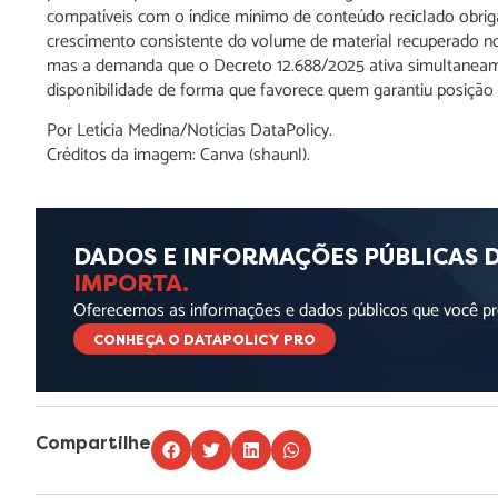
compatíveis com o índice mínimo de conteúdo reciclado obriga
crescimento consistente do volume de material recuperado n
mas a demanda que o Decreto 12.688/2025 ativa simultaneam
disponibilidade de forma que favorece quem garantiu posição a
Por Letícia Medina/Notícias DataPolicy.
Créditos da imagem: Canva (shaunl).
DADOS E INFORMAÇÕES PÚBLICAS 
IMPORTA.
Oferecemos as informações e dados públicos que você pre
CONHEÇA O DATAPOLICY PRO
Compartilhe