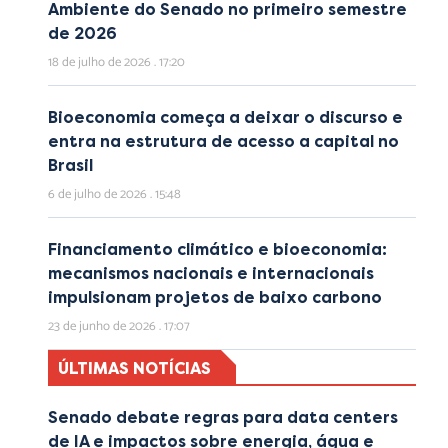
Ambiente do Senado no primeiro semestre
de 2026
18 de julho de 2026
17:20
Bioeconomia começa a deixar o discurso e
entra na estrutura de acesso a capital no
Brasil
6 de julho de 2026
15:48
Financiamento climático e bioeconomia:
mecanismos nacionais e internacionais
impulsionam projetos de baixo carbono
23 de junho de 2026
17:07
ÚLTIMAS NOTÍCIAS
Senado debate regras para data centers
de IA e impactos sobre energia, água e