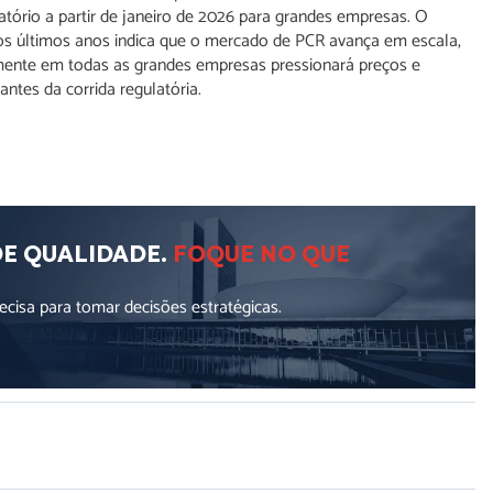
tório a partir de janeiro de 2026 para grandes empresas. O
os últimos anos indica que o mercado de PCR avança em escala,
ente em todas as grandes empresas pressionará preços e
ntes da corrida regulatória.
DE QUALIDADE.
FOQUE NO QUE
cisa para tomar decisões estratégicas.