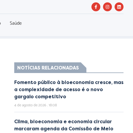
o
Saúde
NOTÍCIAS RELACIONADAS
Fomento público à bioeconomia cresce, mas
a complexidade de acesso é o novo
gargalo competitivo
4 de agosto de 2026
18:08
Clima, bioeconomia e economia circular
marcaram agenda da Comissão de Meio