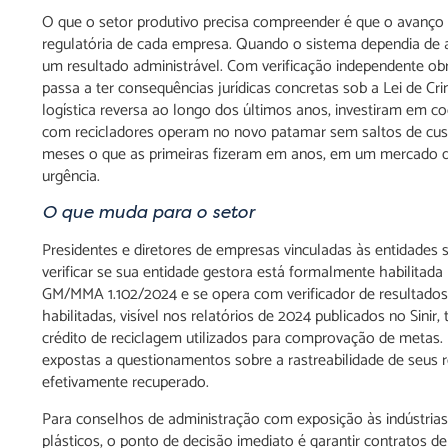
O que o setor produtivo precisa compreender é que o avanço i
regulatória de cada empresa. Quando o sistema dependia de a
um resultado administrável. Com verificação independente obri
passa a ter consequências jurídicas concretas sob a Lei de C
logística reversa ao longo dos últimos anos, investiram em co
com recicladores operam no novo patamar sem saltos de cust
meses o que as primeiras fizeram em anos, em um mercado de 
urgência.
O que muda para o setor
Presidentes e diretores de empresas vinculadas às entidades
verificar se sua entidade gestora está formalmente habilitad
GM/MMA 1.102/2024 e se opera com verificador de resultados c
habilitadas, visível nos relatórios de 2024 publicados no Sinir
crédito de reciclagem utilizados para comprovação de metas.
expostas a questionamentos sobre a rastreabilidade de seus
efetivamente recuperado.
Para conselhos de administração com exposição às indústrias 
plásticos, o ponto de decisão imediato é garantir contratos 