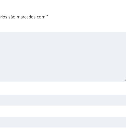
órios são marcados com
*