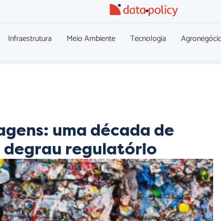
Infraestrutura
Meio Ambiente
Tecnologia
Agronegóci
lagens: uma década de
o degrau regulatório