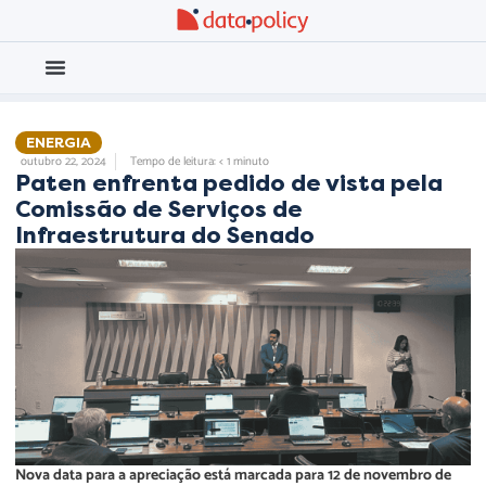
Eleições 2026
Meio Ambiente
ENERGIA
outubro 22, 2024
Tempo de leitura: < 1 minuto
Paten enfrenta pedido de vista pela
Comissão de Serviços de
Infraestrutura do Senado
Nova data para a apreciação está marcada para 12 de novembro de