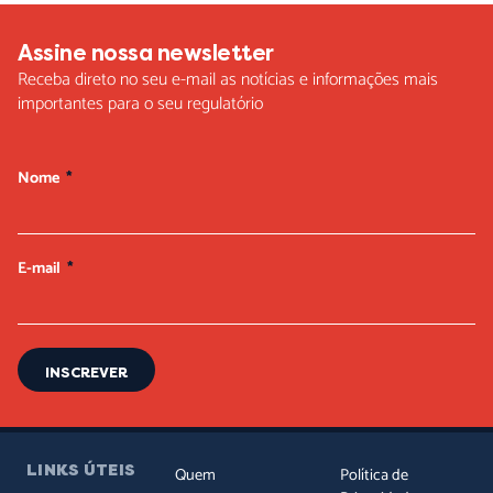
Assine nossa newsletter
Receba direto no seu e-mail as notícias e informações mais
importantes para o seu regulatório
Nome
E-mail
INSCREVER
LINKS ÚTEIS
Quem
Política de