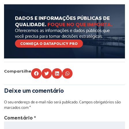
DADOS E INFORMAÇÕES PÚBLICAS DE
QUALIDADE.
FOQUE NO QUE IMPORTA.
Oferecemos as informações e dados públicos que
você precisa para tomar decisões estratégicas.
CONHEÇA O DATAPOLICY PRO
Compartilhe
Deixe um comentário
O seu endereço de e-mail não será publicado.
Campos obrigatórios são
marcados com
*
Comentário
*