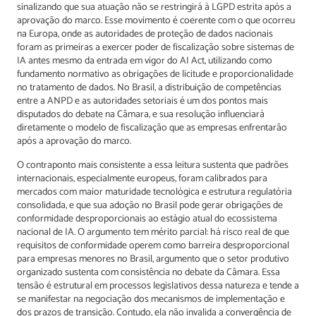
sinalizando que sua atuação não se restringirá à LGPD estrita após a
aprovação do marco. Esse movimento é coerente com o que ocorreu
na Europa, onde as autoridades de proteção de dados nacionais
foram as primeiras a exercer poder de fiscalização sobre sistemas de
IA antes mesmo da entrada em vigor do AI Act, utilizando como
fundamento normativo as obrigações de licitude e proporcionalidade
no tratamento de dados. No Brasil, a distribuição de competências
entre a ANPD e as autoridades setoriais é um dos pontos mais
disputados do debate na Câmara, e sua resolução influenciará
diretamente o modelo de fiscalização que as empresas enfrentarão
após a aprovação do marco.
O contraponto mais consistente a essa leitura sustenta que padrões
internacionais, especialmente europeus, foram calibrados para
mercados com maior maturidade tecnológica e estrutura regulatória
consolidada, e que sua adoção no Brasil pode gerar obrigações de
conformidade desproporcionais ao estágio atual do ecossistema
nacional de IA. O argumento tem mérito parcial: há risco real de que
requisitos de conformidade operem como barreira desproporcional
para empresas menores no Brasil, argumento que o setor produtivo
organizado sustenta com consistência no debate da Câmara. Essa
tensão é estrutural em processos legislativos dessa natureza e tende a
se manifestar na negociação dos mecanismos de implementação e
dos prazos de transição. Contudo, ela não invalida a convergência de