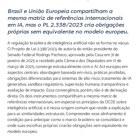
Brasil e União Europeia compartilham a
mesma matriz de referências internacionais
em IA, mas o PL 2.338/2023 cria obrigações
próprias sem equivalente no modelo europeu.
A regulação brasileira de inteligência artificial não se forma no vácuo.
O Projeto de Lei 2.338/2023, de autoria do então presidente do
Senado Federal Rodrigo Pacheco, aprovado pela Casa em 31 de
janeiro de 2025 e recebido pela Câmara dos Deputados em 17 de
março de 2025, converge estruturalmente com o AI Act europeu em
aspectos centrais: abordagem baseada em risco, práticas proibidas,
obrigações diferenciadas para sistemas de alto risco, tratamento de IA
generativa, sandbox regulatório, supervisão humana, transparência e
avaliação de impacto. Essa convergência, porém, não é de derivação
direta. Os dois instrumentos compartilham a mesma matriz de
referências internacionais, em especial os princípios da OCDE sobre
inteligência artificial, e é nessa origem comum que reside a explicação
para as similaridades estruturais. Compreender esse alinhamento é
condição para antecipar como o marco brasileiro se consolidará e
onde suas escolhas próprias criarão obrigações sem equivalente no
modelo europeu.