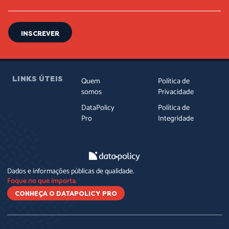
INSCREVER
LINKS ÚTEIS
Quem
Política de
somos
Privacidade
DataPolicy
Política de
Pro
Integridade
Dados e informações públicas de qualidade.
Foque no que importa.
CONHEÇA O DATAPOLICY PRO