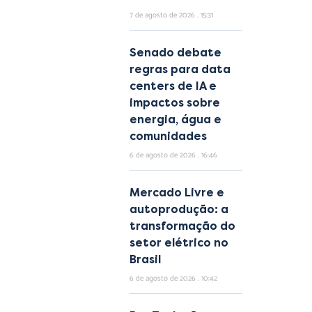
7 de agosto de 2026
15:31
Senado debate
regras para data
centers de IA e
impactos sobre
energia, água e
comunidades
6 de agosto de 2026
16:46
Mercado Livre e
autoprodução: a
transformação do
setor elétrico no
Brasil
6 de agosto de 2026
10:42