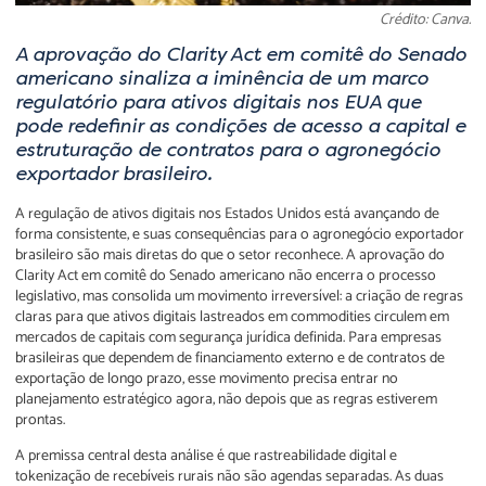
Crédito: Canva.
A aprovação do Clarity Act em comitê do Senado
americano sinaliza a iminência de um marco
regulatório para ativos digitais nos EUA que
pode redefinir as condições de acesso a capital e
estruturação de contratos para o agronegócio
exportador brasileiro.
A regulação de ativos digitais nos Estados Unidos está avançando de
forma consistente, e suas consequências para o agronegócio exportador
brasileiro são mais diretas do que o setor reconhece. A aprovação do
Clarity Act em comitê do Senado americano não encerra o processo
legislativo, mas consolida um movimento irreversível: a criação de regras
claras para que ativos digitais lastreados em commodities circulem em
mercados de capitais com segurança jurídica definida. Para empresas
brasileiras que dependem de financiamento externo e de contratos de
exportação de longo prazo, esse movimento precisa entrar no
planejamento estratégico agora, não depois que as regras estiverem
prontas.
A premissa central desta análise é que rastreabilidade digital e
tokenização de recebíveis rurais não são agendas separadas. As duas