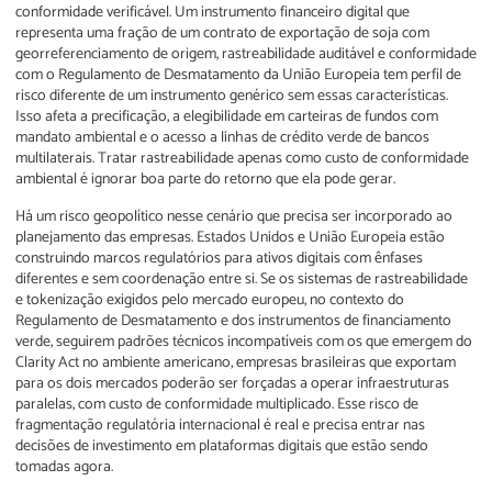
conformidade verificável. Um instrumento financeiro digital que
representa uma fração de um contrato de exportação de soja com
georreferenciamento de origem, rastreabilidade auditável e conformidade
com o Regulamento de Desmatamento da União Europeia tem perfil de
risco diferente de um instrumento genérico sem essas características.
Isso afeta a precificação, a elegibilidade em carteiras de fundos com
mandato ambiental e o acesso a linhas de crédito verde de bancos
multilaterais. Tratar rastreabilidade apenas como custo de conformidade
ambiental é ignorar boa parte do retorno que ela pode gerar.
Há um risco geopolítico nesse cenário que precisa ser incorporado ao
planejamento das empresas. Estados Unidos e União Europeia estão
construindo marcos regulatórios para ativos digitais com ênfases
diferentes e sem coordenação entre si. Se os sistemas de rastreabilidade
e tokenização exigidos pelo mercado europeu, no contexto do
Regulamento de Desmatamento e dos instrumentos de financiamento
verde, seguirem padrões técnicos incompatíveis com os que emergem do
Clarity Act no ambiente americano, empresas brasileiras que exportam
para os dois mercados poderão ser forçadas a operar infraestruturas
paralelas, com custo de conformidade multiplicado. Esse risco de
fragmentação regulatória internacional é real e precisa entrar nas
decisões de investimento em plataformas digitais que estão sendo
tomadas agora.