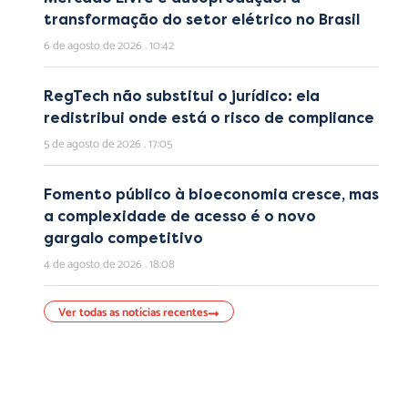
transformação do setor elétrico no Brasil
6 de agosto de 2026
10:42
RegTech não substitui o jurídico: ela
redistribui onde está o risco de compliance
5 de agosto de 2026
17:05
Fomento público à bioeconomia cresce, mas
a complexidade de acesso é o novo
gargalo competitivo
4 de agosto de 2026
18:08
Ver todas as notícias recentes