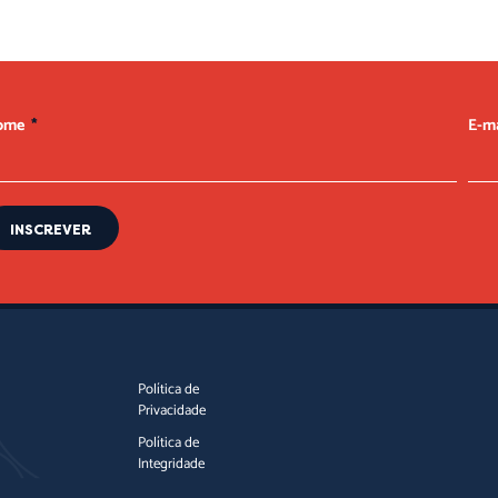
ome
E-m
INSCREVER
Política de
Privacidade
Política de
Integridade