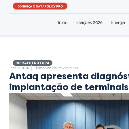
CONHEÇA O DATAPOLICY PRO
Início
Eleições 2026
Energia
,
,
INFRAESTRUTURA
abril 2, 2026
Tempo de leitura: 2 minutos
Antaq apresenta diagnóst
implantação de terminais