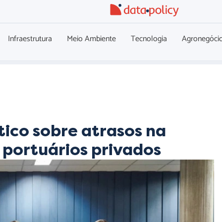
Infraestrutura
Meio Ambiente
Tecnologia
Agronegóci
ico sobre atrasos na
 portuários privados