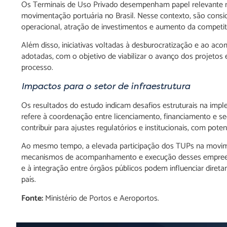
Os Terminais de Uso Privado desempenham papel relevante na
movimentação portuária no Brasil. Nesse contexto, são consi
operacional, atração de investimentos e aumento da competiti
Além disso, iniciativas voltadas à desburocratização e ao
adotadas, com o objetivo de viabilizar o avanço dos projetos 
processo.
Impactos para o setor de infraestrutura
Os resultados do estudo indicam desafios estruturais na imp
refere à coordenação entre licenciamento, financiamento e seg
contribuir para ajustes regulatórios e institucionais, com poten
Ao mesmo tempo, a elevada participação dos TUPs na movime
mecanismos de acompanhamento e execução desses empreend
e à integração entre órgãos públicos podem influenciar diretam
país.
Fonte:
Ministério de Portos e Aeroportos.