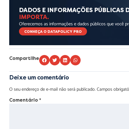
DADOS E INFORMAÇÕES PÚBLICAS 
IMPORTA.
Oferecemos as informações e dados públicos que você pre
CONHEÇA O DATAPOLICY PRO
Compartilhe
Deixe um comentário
O seu endereço de e-mail não será publicado.
Campos obrigat
Comentário
*