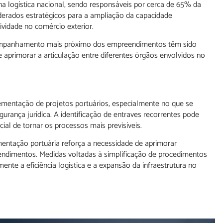
 logística nacional, sendo responsáveis por cerca de 65% da
derados estratégicos para a ampliação da capacidade
vidade no comércio exterior.
 acompanhamento mais próximo dos empreendimentos têm sido
e aprimorar a articulação entre diferentes órgãos envolvidos no
lementação de projetos portuários, especialmente no que se
urança jurídica. A identificação de entraves recorrentes pode
cial de tornar os processos mais previsíveis.
ntação portuária reforça a necessidade de aprimorar
imentos. Medidas voltadas à simplificação de procedimentos
ente a eficiência logística e a expansão da infraestrutura no