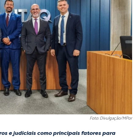
Foto: Divulgação/MPor
s e judiciais como principais fatores para