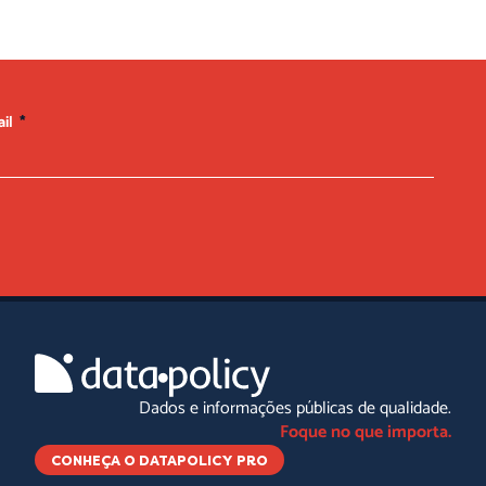
ail
Dados e informações públicas de qualidade.
Foque no que importa.
CONHEÇA O DATAPOLICY PRO