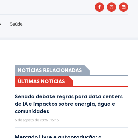
o
Saúde
NOTÍCIAS RELACIONADAS
ÚLTIMAS NOTÍCIAS
Senado debate regras para data centers
de IA e impactos sobre energia, água e
comunidades
6 de agosto de 2026
16:46
Mercado Livre e autoprodução: a