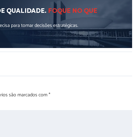
DE QUALIDADE.
FOQUE NO QUE
cisa para tomar decisões estratégicas.
órios são marcados com
*