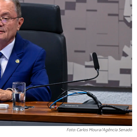
Foto: Carlos Moura/Agência Senado