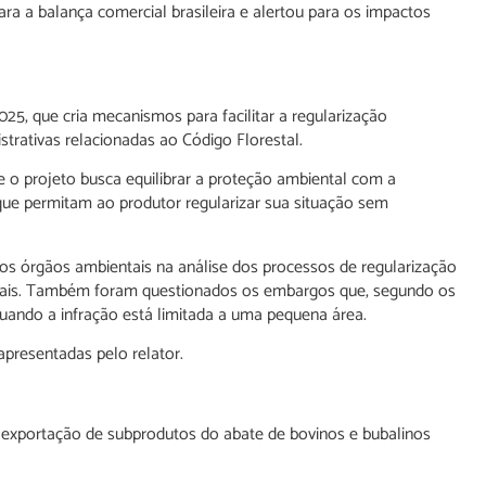
 a balança comercial brasileira e alertou para os impactos
5, que cria mecanismos para facilitar a regularização
trativas relacionadas ao Código Florestal.
 o projeto busca equilibrar a proteção ambiental com a
 que permitam ao produtor regularizar sua situação sem
os órgãos ambientais na análise dos processos de regularização
urais. Também foram questionados os embargos que, segundo os
uando a infração está limitada a uma pequena área.
presentadas pelo relator.
exportação de subprodutos do abate de bovinos e bubalinos