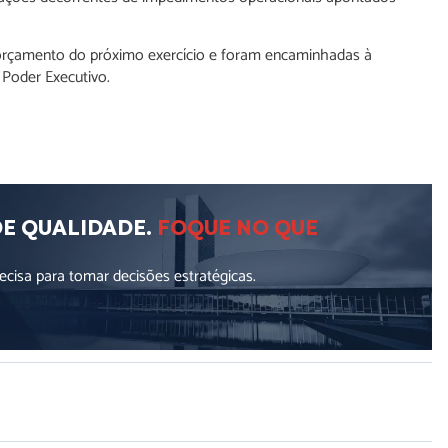
 orçamento do próximo exercício e foram encaminhadas à
Poder Executivo.
DE QUALIDADE.
FOQUE NO QUE
cisa para tomar decisões estratégicas.