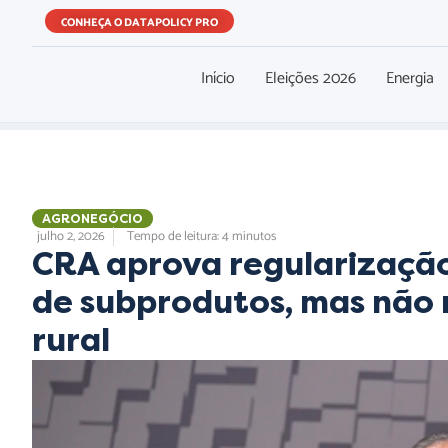
CONHEÇA O DATAPOLICY PRO
Início
Eleições 2026
Energia
AGRONEGÓCIO
,
,
julho 2, 2026
Tempo de leitura: 4 minutos
CRA aprova regularizaçã
de subprodutos, mas não
rural