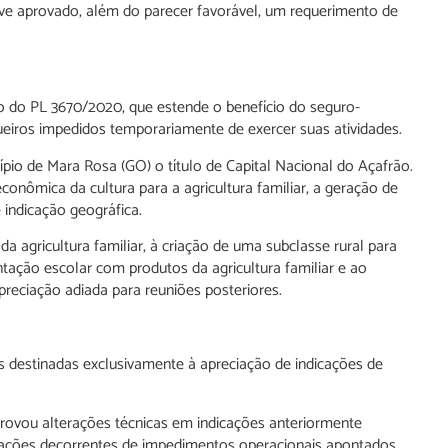
ve aprovado, além do parecer favorável, um requerimento de
o do PL 3670/2020, que estende o benefício do seguro-
ueiros impedidos temporariamente de exercer suas atividades.
io de Mara Rosa (GO) o título de Capital Nacional do Açafrão.
onômica da cultura para a agricultura familiar, a geração de
indicação geográfica.
da agricultura familiar, à criação de uma subclasse rural para
ntação escolar com produtos da agricultura familiar e ao
reciação adiada para reuniões posteriores.
es destinadas exclusivamente à apreciação de indicações de
rovou alterações técnicas em indicações anteriormente
uações decorrentes de impedimentos operacionais apontados