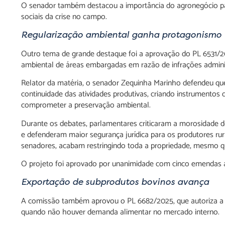
O senador também destacou a importância do agronegócio para
sociais da crise no campo.
Regularização ambiental ganha protagonismo
Outro tema de grande destaque foi a aprovação do PL 6531/202
ambiental de áreas embargadas em razão de infrações adminis
Relator da matéria, o senador Zequinha Marinho defendeu que
continuidade das atividades produtivas, criando instrumentos
comprometer a preservação ambiental.
Durante os debates, parlamentares criticaram a morosidade d
e defenderam maior segurança jurídica para os produtores r
senadores, acabam restringindo toda a propriedade, mesmo q
O projeto foi aprovado por unanimidade com cinco emendas a
Exportação de subprodutos bovinos avança
A comissão também aprovou o PL 6682/2025, que autoriza a 
quando não houver demanda alimentar no mercado interno.