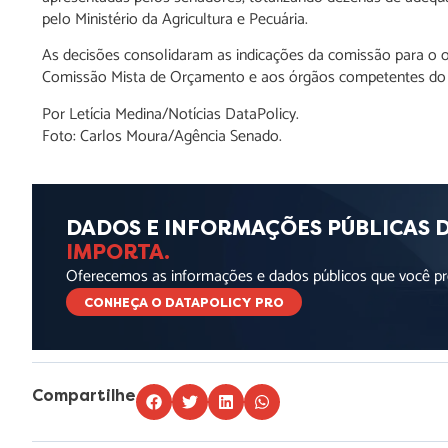
pelo Ministério da Agricultura e Pecuária.
As decisões consolidaram as indicações da comissão para o
Comissão Mista de Orçamento e aos órgãos competentes do 
Por Letícia Medina/Notícias DataPolicy.
Foto: Carlos Moura/Agência Senado.
DADOS E INFORMAÇÕES PÚBLICAS 
IMPORTA.
Oferecemos as informações e dados públicos que você pre
CONHEÇA O DATAPOLICY PRO
Compartilhe