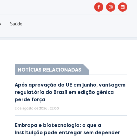
o
Saúde
NOTÍCIAS RELACIONADAS
Após aprovação da UE em junho, vantagem
regulatória do Brasil em edição gênica
perde força
2 de agosto de 2026
22:00
Embrapa e biotecnologia: o que a
instituição pode entregar sem depender