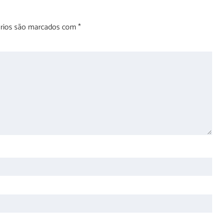
órios são marcados com
*