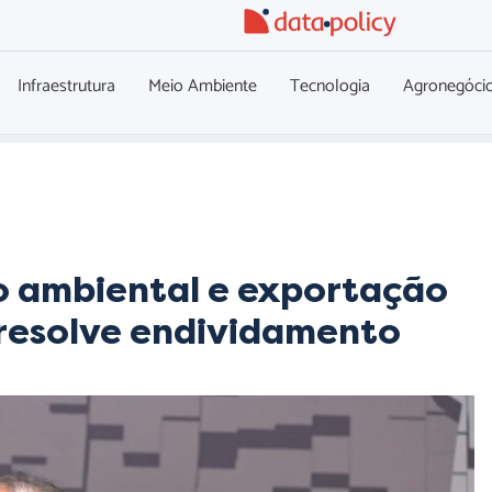
Infraestrutura
Meio Ambiente
Tecnologia
Agronegóci
o ambiental e exportação
 resolve endividamento