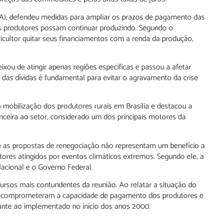
), defendeu medidas para ampliar os prazos de pagamento das
e os produtores possam continuar produzindo. Segundo o
cultor quitar seus financiamentos com a renda da produção,
xou de atingir apenas regiões específicas e passou a afetar
o das dívidas é fundamental para evitar o agravamento da crise
 mobilização dos produtores rurais em Brasília e destacou a
ceira ao setor, considerado um dos principais motores da
e as propostas de renegociação não representam um benefício a
es atingidos por eventos climáticos extremos. Segundo ele, a
acional e o Governo Federal.
ursos mais contundentes da reunião. Ao relatar a situação do
cos comprometeram a capacidade de pagamento dos produtores e
nte ao implementado no início dos anos 2000.