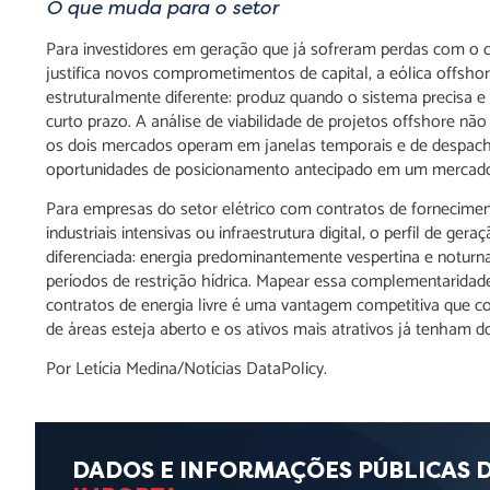
O que muda para o setor
Para investidores em geração que já sofreram perdas com o cu
justifica novos comprometimentos de capital, a eólica offsho
estruturalmente diferente: produz quando o sistema precisa 
curto prazo. A análise de viabilidade de projetos offshore não
os dois mercados operam em janelas temporais e de despacho d
oportunidades de posicionamento antecipado em um mercado q
Para empresas do setor elétrico com contratos de fornecime
industriais intensivas ou infraestrutura digital, o perfil de g
diferenciada: energia predominantemente vespertina e noturn
períodos de restrição hídrica. Mapear essa complementaridad
contratos de energia livre é uma vantagem competitiva que c
de áreas esteja aberto e os ativos mais atrativos já tenham d
Por Letícia Medina/Notícias DataPolicy.
DADOS E INFORMAÇÕES PÚBLICAS 