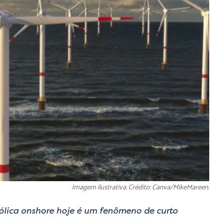
Imagem ilustrativa. Crédito: Canva/MikeMareen.
eólica onshore hoje é um fenômeno de curto