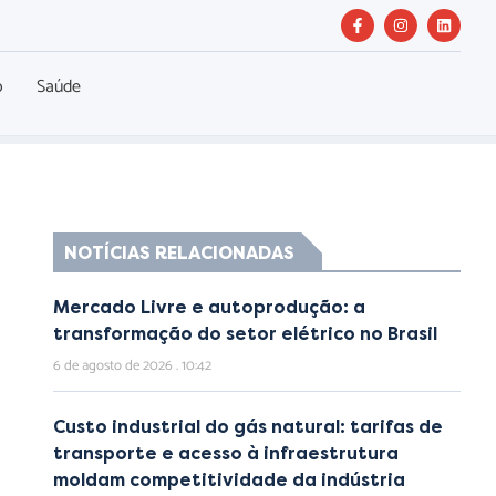
o
Saúde
NOTÍCIAS RELACIONADAS
Mercado Livre e autoprodução: a
transformação do setor elétrico no Brasil
6 de agosto de 2026
10:42
Custo industrial do gás natural: tarifas de
transporte e acesso à infraestrutura
moldam competitividade da indústria