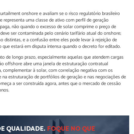
rtailment onshore e avaliam se o risco regulatório brasileiro
re representa uma classe de ativo com perfil de geração
e paga, não quando o excesso de solar comprime o preço de
 deve ser contaminada pelo cenário tarifário atual do onshore;
istintas, e a confusão entre eles pode levar à rejeição de
ue estará em disputa intensa quando o decreto for editado.
nto de longo prazo, especialmente aquelas que atendem cargas
eração offshore abre uma janela de estruturação contratual
a, complementar à solar, com correlação negativa com os
e na estruturação de portfólios de geração e nas negociações de
omeça a ser construída agora, antes que o mercado de cessão
onos.
DE QUALIDADE.
FOQUE NO QUE