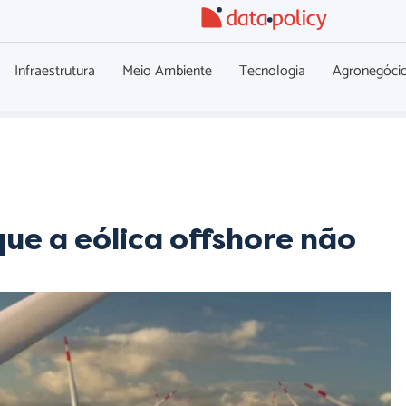
Infraestrutura
Meio Ambiente
Tecnologia
Agronegóci
que a eólica offshore não