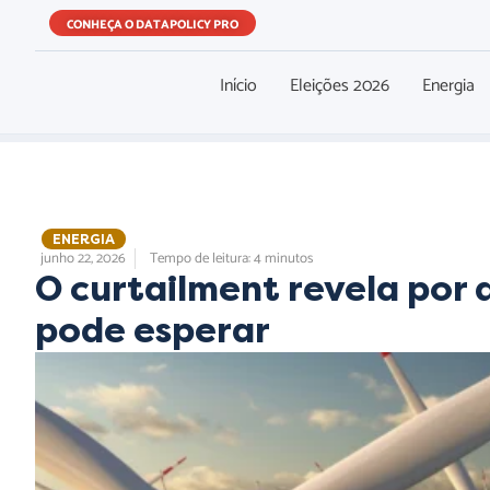
CONHEÇA O DATAPOLICY PRO
Início
Eleições 2026
Energia
,
ENERGIA
,
junho 22, 2026
Tempo de leitura: 4 minutos
O curtailment revela por 
pode esperar