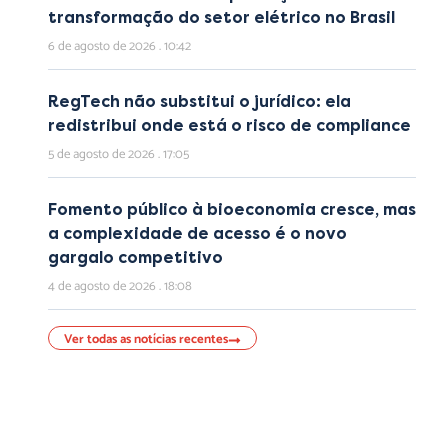
transformação do setor elétrico no Brasil
6 de agosto de 2026
10:42
RegTech não substitui o jurídico: ela
redistribui onde está o risco de compliance
5 de agosto de 2026
17:05
Fomento público à bioeconomia cresce, mas
a complexidade de acesso é o novo
gargalo competitivo
4 de agosto de 2026
18:08
Ver todas as notícias recentes