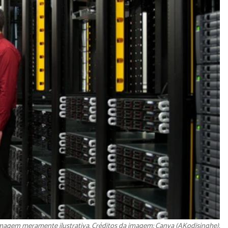
magem meramente ilustrativa. Créditos da imagem: Canva (AKodisinghe).