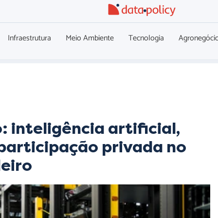
Infraestrutura
Meio Ambiente
Tecnologia
Agronegóci
inteligência artificial,
 participação privada no
eiro