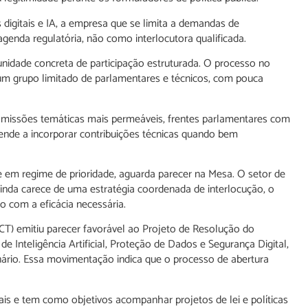
digitais e IA, a empresa que se limita a demandas de
genda regulatória, não como interlocutora qualificada.
idade concreta de participação estruturada. O processo no
 um grupo limitado de parlamentares e técnicos, com pouca
missões temáticas mais permeáveis, frentes parlamentares com
tende a incorporar contribuições técnicas quando bem
e em regime de prioridade, aguarda parecer na Mesa. O setor de
nda carece de uma estratégia coordenada de interlocução, o
o com a eficácia necessária.
CT) emitiu parecer favorável ao Projeto de Resolução do
de Inteligência Artificial, Proteção de Dados e Segurança Digital,
ário. Essa movimentação indica que o processo de abertura
ais e tem como objetivos acompanhar projetos de lei e políticas