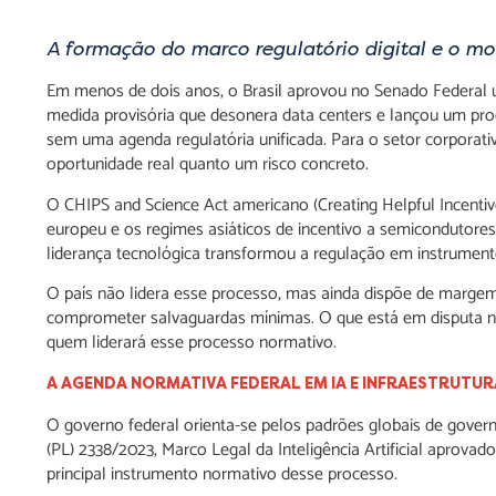
A formação do marco regulatório digital e o mo
Em menos de dois anos, o Brasil aprovou no Senado Federal um 
medida provisória que desonera data centers e lançou um pro
sem uma agenda regulatória unificada. Para o setor corpora
oportunidade real quanto um risco concreto.
O CHIPS and Science Act americano (Creating Helpful Incentiv
europeu e os regimes asiáticos de incentivo a semicondutores
liderança tecnológica transformou a regulação em instrumento 
O país não lidera esse processo, mas ainda dispõe de margem
comprometer salvaguardas mínimas. O que está em disputa n
quem liderará esse processo normativo.
A AGENDA NORMATIVA FEDERAL EM IA E INFRAESTRUTUR
O governo federal orienta-se pelos padrões globais de govern
(PL) 2338/2023, Marco Legal da Inteligência Artificial aprov
principal instrumento normativo desse processo.