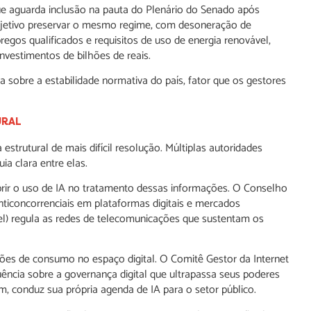
e aguarda inclusão na pauta do Plenário do Senado após
objetivo preservar o mesmo regime, com desoneração de
gos qualificados e requisitos de uso de energia renovável,
investimentos de bilhões de reais.
 sobre a estabilidade normativa do país, fator que os gestores
URAL
strutural de mais difícil resolução. Múltiplas autoridades
ia clara entre elas.
rir o uso de IA no tratamento dessas informações. O Conselho
nticoncorrenciais em plataformas digitais e mercados
el) regula as redes de telecomunicações que sustentam os
ções de consumo no espaço digital. O Comitê Gestor da Internet
luência sobre a governança digital que ultrapassa seus poderes
fim, conduz sua própria agenda de IA para o setor público.