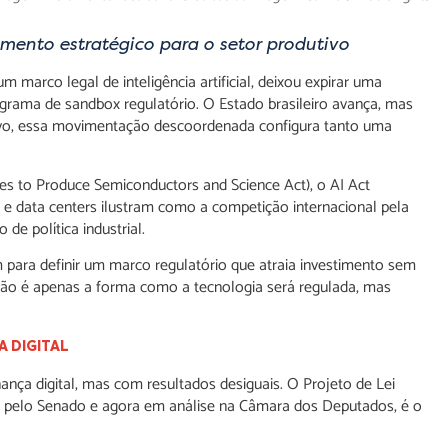
mento estratégico para o setor produtivo
marco legal de inteligência artificial, deixou expirar uma
grama de sandbox regulatório. O Estado brasileiro avança, mas
tivo, essa movimentação descoordenada configura tanto uma
es to Produce Semiconductors and Science Act), o AI Act
 e data centers ilustram como a competição internacional pela
de política industrial.
 para definir um marco regulatório que atraia investimento sem
ão é apenas a forma como a tecnologia será regulada, mas
A DIGITAL
ança digital, mas com resultados desiguais. O Projeto de Lei
ado pelo Senado e agora em análise na Câmara dos Deputados, é o