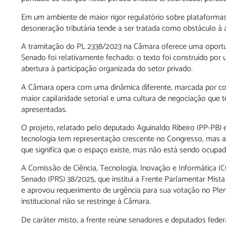
Em um ambiente de maior rigor regulatório sobre plataformas 
desoneração tributária tende a ser tratada como obstáculo à a
A tramitação do PL 2338/2023 na Câmara oferece uma oportun
Senado foi relativamente fechado: o texto foi construído por
abertura à participação organizada do setor privado.
A Câmara opera com uma dinâmica diferente, marcada por co
maior capilaridade setorial e uma cultura de negociação que 
apresentadas.
O projeto, relatado pelo deputado Aguinaldo Ribeiro (PP-PB) 
tecnologia tem representação crescente no Congresso, mas ai
que significa que o espaço existe, mas não está sendo ocupad
A Comissão de Ciência, Tecnologia, Inovação e Informática (C
Senado (PRS) 38/2025, que institui a Frente Parlamentar Mista 
e aprovou requerimento de urgência para sua votação no Plen
institucional não se restringe à Câmara.
De caráter misto, a frente reúne senadores e deputados feder