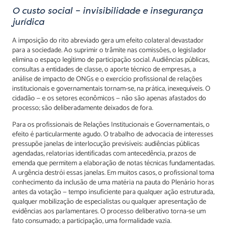
O custo social – invisibilidade e insegurança
jurídica
A imposição do rito abreviado gera um efeito colateral devastador
para a sociedade. Ao suprimir o trâmite nas comissões, o legislador
elimina o espaço legítimo de participação social. Audiências públicas,
consultas a entidades de classe, o aporte técnico de empresas, a
análise de impacto de ONGs e o exercício profissional de relações
institucionais e governamentais tornam-se, na prática, inexequíveis. O
cidadão — e os setores econômicos — não são apenas afastados do
processo; são deliberadamente deixados de fora.
Para os profissionais de Relações Institucionais e Governamentais, o
efeito é particularmente agudo. O trabalho de advocacia de interesses
pressupõe janelas de interlocução previsíveis: audiências públicas
agendadas, relatorias identificadas com antecedência, prazos de
emenda que permitem a elaboração de notas técnicas fundamentadas.
A urgência destrói essas janelas. Em muitos casos, o profissional toma
conhecimento da inclusão de uma matéria na pauta do Plenário horas
antes da votação — tempo insuficiente para qualquer ação estruturada,
qualquer mobilização de especialistas ou qualquer apresentação de
evidências aos parlamentares. O processo deliberativo torna-se um
fato consumado; a participação, uma formalidade vazia.