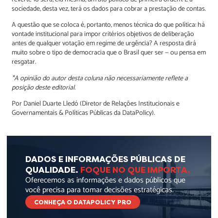
sociedade, desta vez, terá os dados para cobrar a prestação de contas.
A questão que se coloca é, portanto, menos técnica do que política: há
vontade institucional para impor critérios objetivos de deliberação
antes de qualquer votação em regime de urgência? A resposta dirá
muito sobre o tipo de democracia que o Brasil quer ser — ou pensa em
resgatar.
*A opinião do autor desta coluna não necessariamente reflete a
posição deste editorial.
Por Daniel Duarte Lledó (Diretor de Relações Institucionais e
Governamentais & Políticas Públicas da DataPolicy).
DADOS E INFORMAÇÕES PÚBLICAS DE
QUALIDADE.
FOQUE NO QUE IMPORTA.
Oferecemos as informações e dados públicos que
você precisa para tomar decisões estratégicas.
CONHEÇA O DATAPOLICY PRO