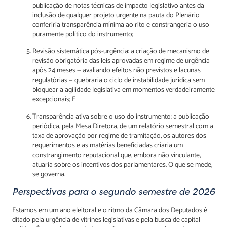
publicação de notas técnicas de impacto legislativo antes da
inclusão de qualquer projeto urgente na pauta do Plenário
conferiria transparência mínima ao rito e constrangeria o uso
puramente político do instrumento;
Revisão sistemática pós-urgência: a criação de mecanismo de
revisão obrigatória das leis aprovadas em regime de urgência
após 24 meses — avaliando efeitos não previstos e lacunas
regulatórias — quebraria o ciclo de instabilidade jurídica sem
bloquear a agilidade legislativa em momentos verdadeiramente
excepcionais; E
Transparência ativa sobre o uso do instrumento: a publicação
periódica, pela Mesa Diretora, de um relatório semestral com a
taxa de aprovação por regime de tramitação, os autores dos
requerimentos e as matérias beneficiadas criaria um
constrangimento reputacional que, embora não vinculante,
atuaria sobre os incentivos dos parlamentares. O que se mede,
se governa.
Perspectivas para o segundo semestre de 2026
Estamos em um ano eleitoral e o ritmo da Câmara dos Deputados é
ditado pela urgência de vitrines legislativas e pela busca de capital