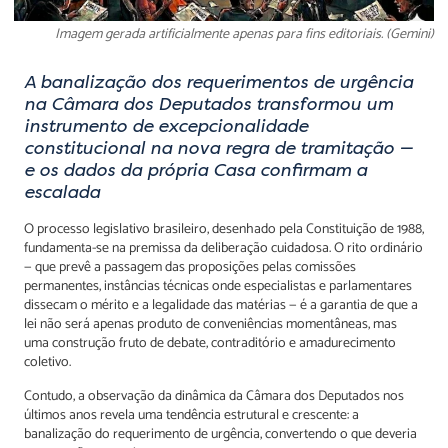
Imagem gerada artificialmente apenas para fins editoriais. (Gemini)
A banalização dos requerimentos de urgência
na Câmara dos Deputados transformou um
instrumento de excepcionalidade
constitucional na nova regra de tramitação —
e os dados da própria Casa confirmam a
escalada
O processo legislativo brasileiro, desenhado pela Constituição de 1988,
fundamenta-se na premissa da deliberação cuidadosa. O rito ordinário
— que prevê a passagem das proposições pelas comissões
permanentes, instâncias técnicas onde especialistas e parlamentares
dissecam o mérito e a legalidade das matérias — é a garantia de que a
lei não será apenas produto de conveniências momentâneas, mas
uma construção fruto de debate, contraditório e amadurecimento
coletivo.
Contudo, a observação da dinâmica da Câmara dos Deputados nos
últimos anos revela uma tendência estrutural e crescente: a
banalização do requerimento de urgência, convertendo o que deveria