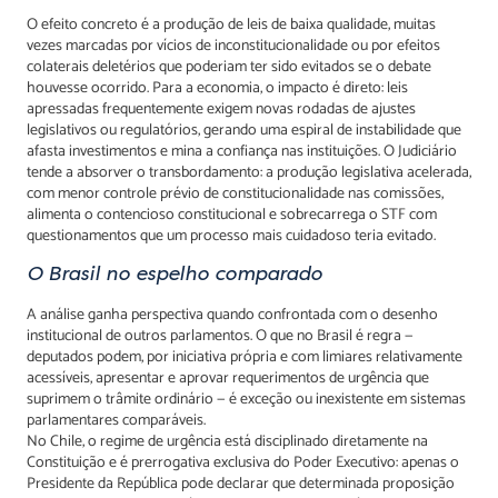
O efeito concreto é a produção de leis de baixa qualidade, muitas
vezes marcadas por vícios de inconstitucionalidade ou por efeitos
colaterais deletérios que poderiam ter sido evitados se o debate
houvesse ocorrido. Para a economia, o impacto é direto: leis
apressadas frequentemente exigem novas rodadas de ajustes
legislativos ou regulatórios, gerando uma espiral de instabilidade que
afasta investimentos e mina a confiança nas instituições. O Judiciário
tende a absorver o transbordamento: a produção legislativa acelerada,
com menor controle prévio de constitucionalidade nas comissões,
alimenta o contencioso constitucional e sobrecarrega o STF com
questionamentos que um processo mais cuidadoso teria evitado.
O Brasil no espelho comparado
A análise ganha perspectiva quando confrontada com o desenho
institucional de outros parlamentos. O que no Brasil é regra —
deputados podem, por iniciativa própria e com limiares relativamente
acessíveis, apresentar e aprovar requerimentos de urgência que
suprimem o trâmite ordinário — é exceção ou inexistente em sistemas
parlamentares comparáveis.
No Chile, o regime de urgência está disciplinado diretamente na
Constituição e é prerrogativa exclusiva do Poder Executivo: apenas o
Presidente da República pode declarar que determinada proposição