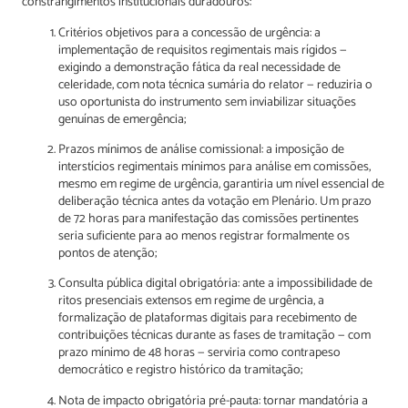
constrangimentos institucionais duradouros:
Critérios objetivos para a concessão de urgência: a
implementação de requisitos regimentais mais rígidos —
exigindo a demonstração fática da real necessidade de
celeridade, com nota técnica sumária do relator — reduziria o
uso oportunista do instrumento sem inviabilizar situações
genuínas de emergência;
Prazos mínimos de análise comissional: a imposição de
interstícios regimentais mínimos para análise em comissões,
mesmo em regime de urgência, garantiria um nível essencial de
deliberação técnica antes da votação em Plenário. Um prazo
de 72 horas para manifestação das comissões pertinentes
seria suficiente para ao menos registrar formalmente os
pontos de atenção;
Consulta pública digital obrigatória: ante a impossibilidade de
ritos presenciais extensos em regime de urgência, a
formalização de plataformas digitais para recebimento de
contribuições técnicas durante as fases de tramitação — com
prazo mínimo de 48 horas — serviria como contrapeso
democrático e registro histórico da tramitação;
Nota de impacto obrigatória pré-pauta: tornar mandatória a