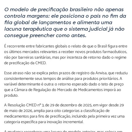
O modelo de precificação brasileiro não apenas
controla margens: ele posiciona o país no fim da
fila global de lançamentos e alimenta uma
lacuna terapêutica que o sistema judicial já não
consegue preencher como antes.
É recorrente entre fabricantes globais o relato de que o Brasil figura entre
os últimos mercados relevantes a receber novos produtos farmacêuticos,
não por barreiras sanitárias, mas por incerteza de retorno dado o regime
de precificação da CMED.
Esse atraso não se explica pelos prazos de registro da Anvisa, que reduziu
consistentemente seus tempos de análise para produtos prioritários. A
variável determinante é outra: o retorno esperado dado o teto de preço
que a Câmara de Regulação do Mercado de Medicamentos imporá ao
produto.
A Resolução CMED nº 3, de 29 de dezembro de 2025, em vigor desde 29
de maio de 2026, amplia para oito categorias a classificação de
medicamentos para fins de precificação, incluindo pela primeira vez uma
categoria específica para inovação incremental.